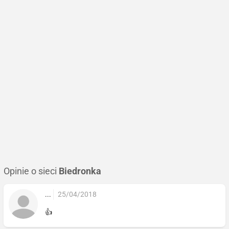
Opinie o sieci
Biedronka
...
25/04/2018
👍