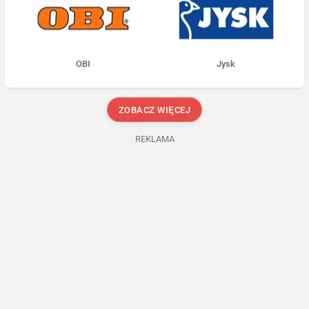
OBI
Jysk
ZOBACZ WIĘCEJ
REKLAMA