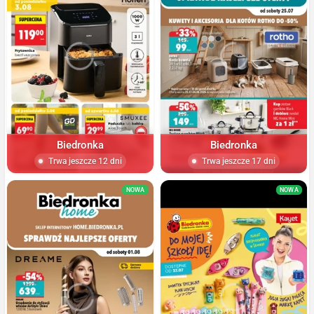
Biedronka
Biedronka
Trwa jeszcze 12 dni
Trwa jeszcze 17 dni
NOWA
NOWA