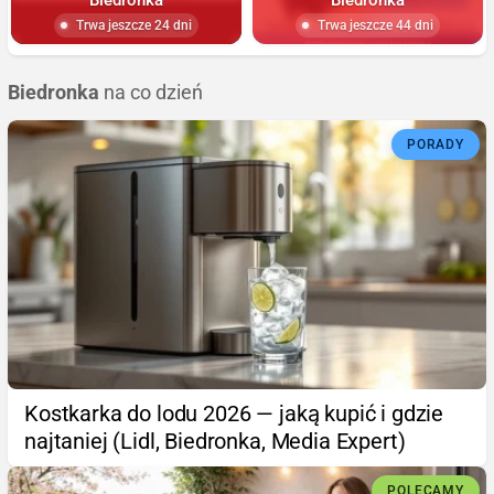
Trwa jeszcze 24 dni
Trwa jeszcze 44 dni
Biedronka
na co dzień
PORADY
Kostkarka do lodu 2026 — jaką kupić i gdzie
najtaniej (Lidl, Biedronka, Media Expert)
POLECAMY