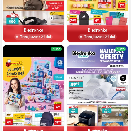
Biedronka
Biedronka
Trwa jeszcze 24 dni
Trwa jeszcze 24 dni
NOWA
NOWA
Biedronka
Biedronka