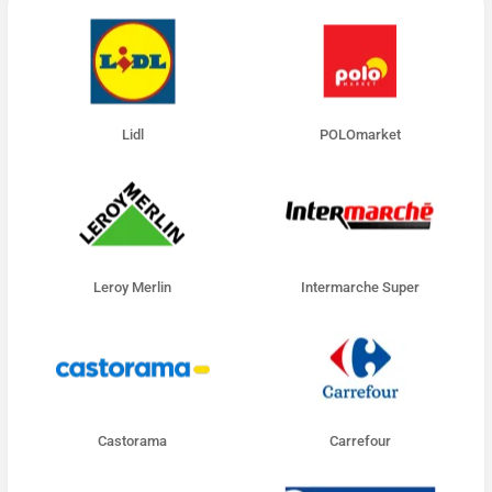
Lidl
POLOmarket
Leroy Merlin
Intermarche Super
Castorama
Carrefour