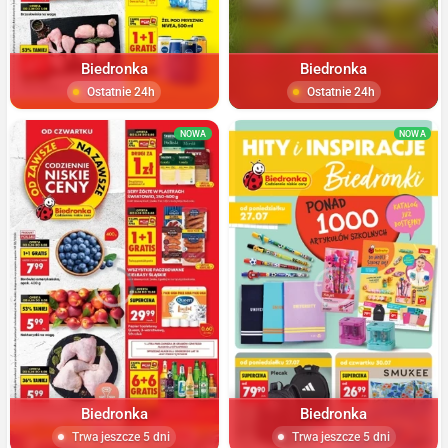
Biedronka
Biedronka
Ostatnie 24h
Ostatnie 24h
NOWA
NOWA
Biedronka
Biedronka
Trwa jeszcze 5 dni
Trwa jeszcze 5 dni