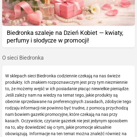
Biedronka szaleje na Dzień Kobiet — kwiaty,
perfumy i słodycze w promocji!
O sieci Biedronka
W sklepach sieci Biedronka codziennie czekają na nas świeże
produkty. Ich znakiem rozpoznawczym jest przy tym niezmiennie
to, że możemy wejść w ich posiadanie płacąc niewielkie pieniądze.
Jeśli zależy nam na wiedzy na temat tego, jakie produkty są
obecnie sprzedawane na preferencyjnych zasadach, zdobycie tego
rodzaju informacji nie powinno być trudne, z pomocą przychodzą
nam bowiem gazetki promocyjne, które czekają na nas przy
kasach. Oczywiście, czytanie gazetek nie jest jedynym sposobem
na to, aby dowiedzieć się o tym, jakie promocje aktualnie
obowiązują. Informacje na ten temat można znaleźć również na