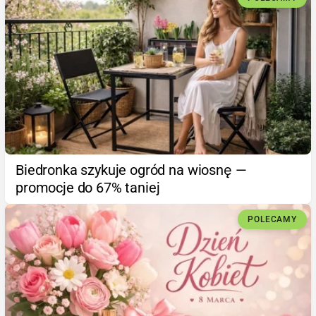
Biedronka szykuje ogród na wiosnę —
promocje do 67% taniej
POLECAMY