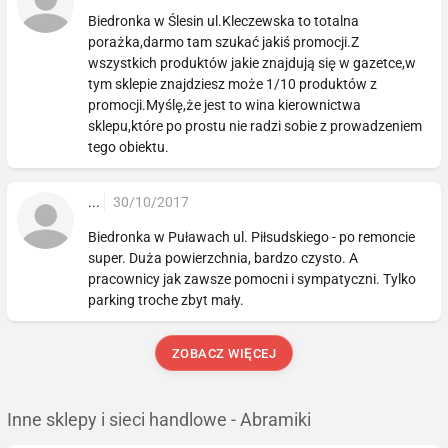
Biedronka w Ślesin ul.Kleczewska to totalna
porażka,darmo tam szukać jakiś promocji.Z
wszystkich produktów jakie znajdują się w gazetce,w
tym sklepie znajdziesz może 1/10 produktów z
promocji.Myślę,że jest to wina kierownictwa
sklepu,które po prostu nie radzi sobie z prowadzeniem
tego obiektu.
...
30/10/2017
Biedronka w Puławach ul. Piłsudskiego - po remoncie
super. Duża powierzchnia, bardzo czysto. A
pracownicy jak zawsze pomocni i sympatyczni. Tylko
parking troche zbyt mały.
ZOBACZ WIĘCEJ
Inne sklepy i sieci handlowe - Abramiki