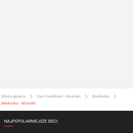
Strona główna
Sieci handlowe - Abramiki
Biedronka
Biedronka - Abramiki
NAJPOPULARNIEJSZE SIECI