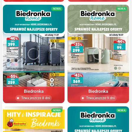
NOWA
NOWA
Biedronka
Biedronka
Trwa jeszcze 8 dni
Trwa jeszcze 9 dni
NOWA
NOWA