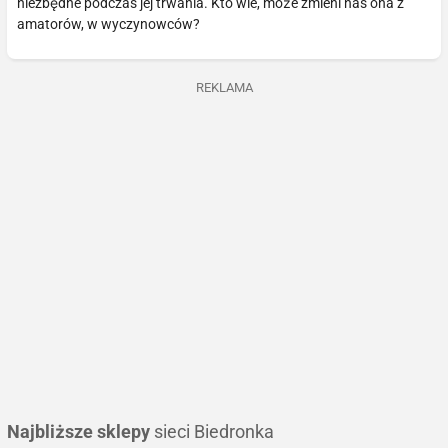
niezbędne podczas jej trwania. Kto wie, może zmieni nas ona z
amatorów, w wyczynowców?
REKLAMA
Najbliższe sklepy
sieci Biedronka