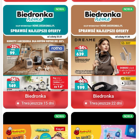
NOWA
NOWA
Biedronka
Biedronka
Trwa jeszcze 15 dni
Trwa jeszcze 22 dni
NOWA
NOWA