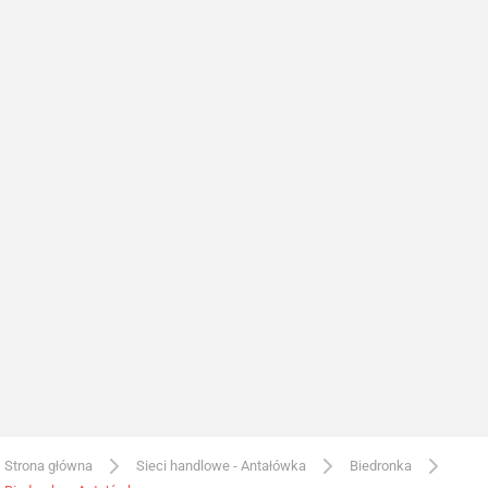
Strona główna
Sieci handlowe - Antałówka
Biedronka