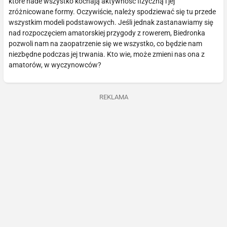
które nade wszystko kochają aktywność fizyczną i jej
zróżnicowane formy. Oczywiście, należy spodziewać się tu przede
wszystkim modeli podstawowych. Jeśli jednak zastanawiamy się
nad rozpoczęciem amatorskiej przygody z rowerem, Biedronka
pozwoli nam na zaopatrzenie się we wszystko, co będzie nam
niezbędne podczas jej trwania. Kto wie, może zmieni nas ona z
amatorów, w wyczynowców?
REKLAMA