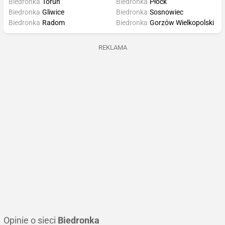
Biedronka
Toruń
Biedronka
Płock
Biedronka
Gliwice
Biedronka
Sosnowiec
Biedronka
Radom
Biedronka
Gorzów Wielkopolski
REKLAMA
Opinie o sieci
Biedronka