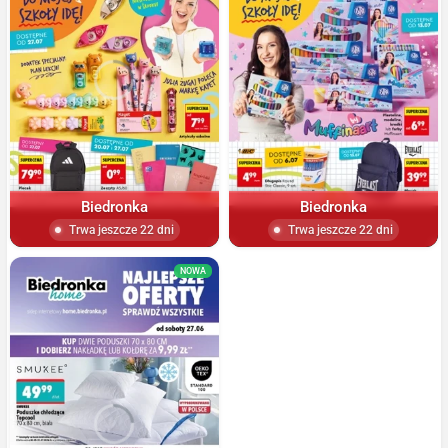
Biedronka
Biedronka
Trwa jeszcze 22 dni
Trwa jeszcze 22 dni
NOWA