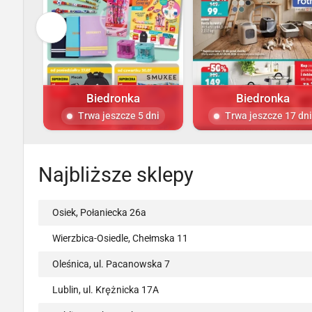
Biedronka
Biedronka
Trwa jeszcze 5 dni
Trwa jeszcze 17 dni
Najbliższe sklepy
Osiek, Połaniecka 26a
Wierzbica-Osiedle, Chełmska 11
Oleśnica, ul. Pacanowska 7
Lublin, ul. Krężnicka 17A