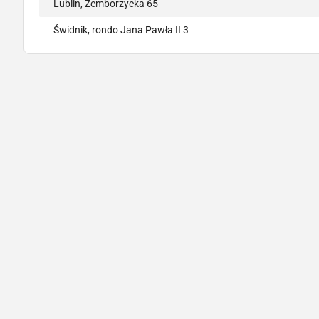
Lublin, Zemborzycka 65
Świdnik, rondo Jana Pawła II 3