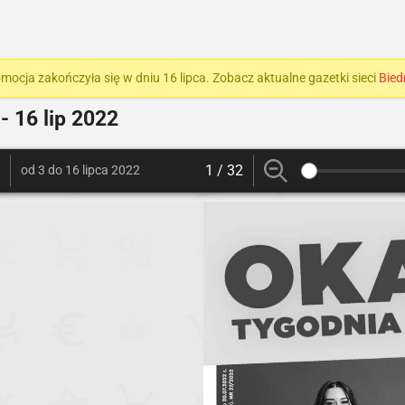
mocja zakończyła się w dniu 16 lipca. Zobacz aktualne gazetki sieci
Bied
- 16 lip 2022
1 / 32
od 3 do 16 lipca 2022