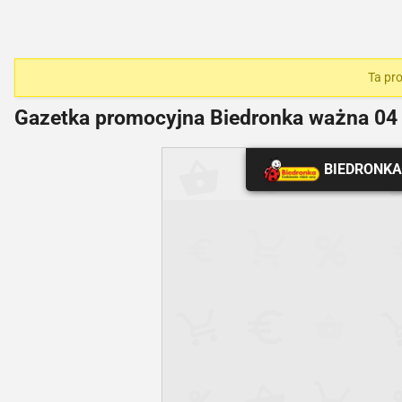
Ta pro
Gazetka promocyjna Biedronka ważna
04 
BIEDRONKA