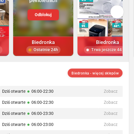
pełnoletnich
Odblokuj
Biedronka
Biedronka
Ostatnie 24h
Trwa jeszcze 44 dni
Biedronka - więcej sklepów
Dziś otwarte
06:00-22:30
Zobacz
Dziś otwarte
06:00-22:30
Zobacz
Dziś otwarte
06:00-23:30
Zobacz
Dziś otwarte
06:00-23:00
Zobacz