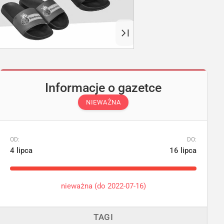
Informacje o gazetce
NIEWAŻNA
OD:
DO:
4 lipca
16 lipca
nieważna (do 2022-07-16)
TAGI