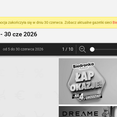
ocja zakończyła się w dniu 30 czerwca. Zobacz aktualne gazetki sieci
Bi
- 30 cze 2026
1 / 10
od 5 do 30 czerwca 2026