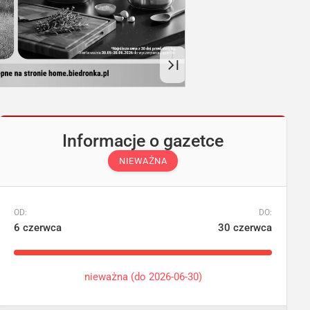
Informacje o gazetce
NIEWAŻNA
OD:
DO:
6 czerwca
30 czerwca
nieważna (do 2026-06-30)