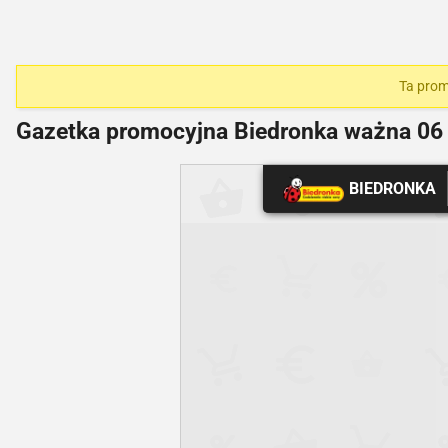
Ta prom
Gazetka promocyjna Biedronka ważna
06 
BIEDRONKA