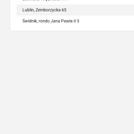
Lublin, Zemborzycka 65
Świdnik, rondo Jana Pawła II 3