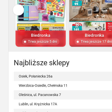
Biedronka
Biedronka
Trwa jeszcze 5 dni
Trwa jeszcze 17 dni
Najbliższe sklepy
Osiek, Połaniecka 26a
Wierzbica-Osiedle, Chełmska 11
Oleśnica, ul. Pacanowska 7
Lublin, ul. Krężnicka 17A