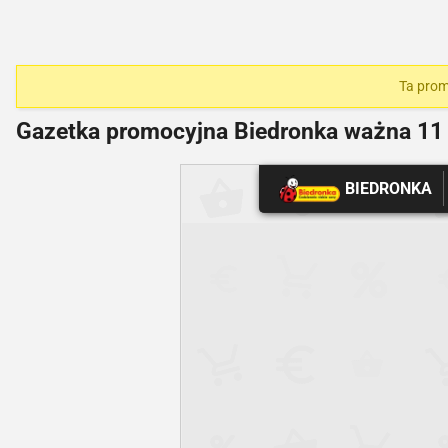
Ta prom
Gazetka promocyjna Biedronka ważna
11 
BIEDRONKA