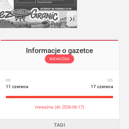
Informacje o gazetce
NIEWAŻNA
OD:
DO:
11 czerwca
17 czerwca
nieważna (do 2026-06-17)
TAGI