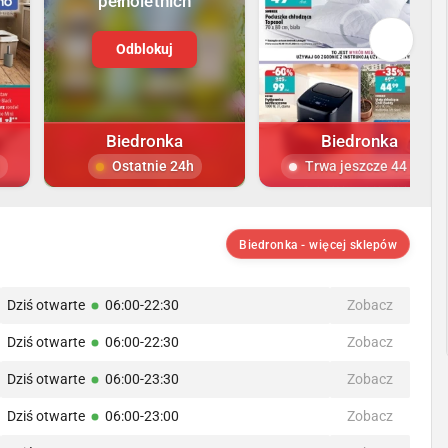
pełnoletnich
Odblokuj
Biedronka
Biedronka
Ostatnie 24h
Trwa jeszcze 44 dni
Biedronka - więcej sklepów
Dziś otwarte
06:00-22:30
Zobacz
Dziś otwarte
06:00-22:30
Zobacz
Dziś otwarte
06:00-23:30
Zobacz
Dziś otwarte
06:00-23:00
Zobacz