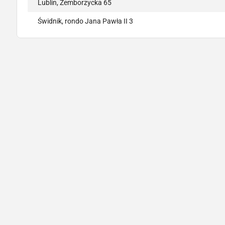
Lublin, Zemborzycka 65
Świdnik, rondo Jana Pawła II 3