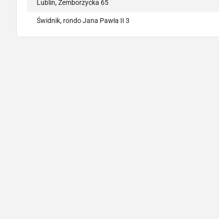
Lublin, Zemborzycka 65
Świdnik, rondo Jana Pawła II 3