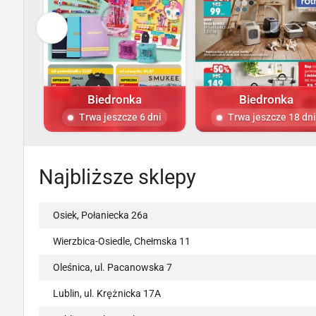
Biedronka
Biedronka
Trwa jeszcze 6 dni
Trwa jeszcze 18 dni
Najbliższe sklepy
Osiek, Połaniecka 26a
Wierzbica-Osiedle, Chełmska 11
Oleśnica, ul. Pacanowska 7
Lublin, ul. Krężnicka 17A