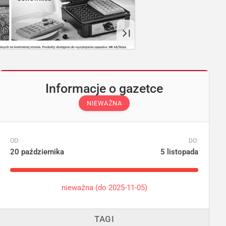
Informacje o gazetce
NIEWAŻNA
OD:
DO:
20 października
5 listopada
nieważna (do 2025-11-05)
TAGI