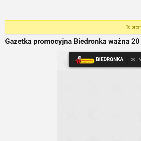
Ta prom
Gazetka promocyjna Biedronka ważna
20 
BIEDRONKA
od 19