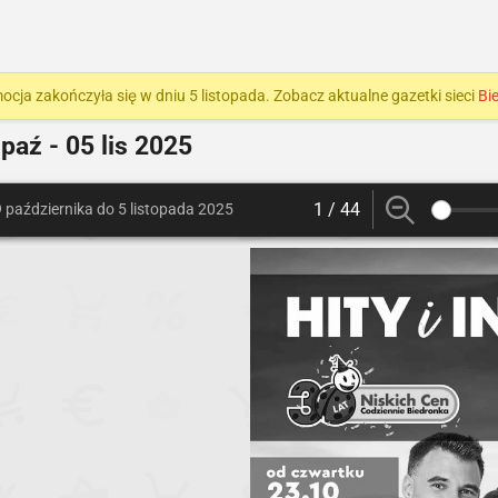
ocja zakończyła się w dniu 5 listopada. Zobacz aktualne gazetki sieci
Bi
paź - 05 lis 2025
1 / 44
 października do 5 listopada 2025