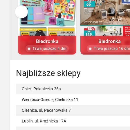
Biedronka
Biedronka
Trwa jeszcze 4 dni
Trwa jeszcze 16 dni
Najbliższe sklepy
Osiek, Połaniecka 26a
Wierzbica-Osiedle, Chełmska 11
Oleśnica, ul. Pacanowska 7
Lublin, ul. Krężnicka 17A