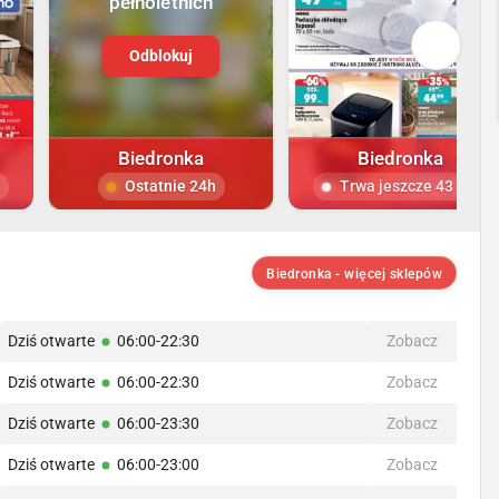
pełnoletnich
Odblokuj
Biedronka
Biedronka
Ostatnie 24h
Trwa jeszcze 43 dni
Biedronka - więcej sklepów
Dziś otwarte
06:00-22:30
Zobacz
Dziś otwarte
06:00-22:30
Zobacz
Dziś otwarte
06:00-23:30
Zobacz
Dziś otwarte
06:00-23:00
Zobacz