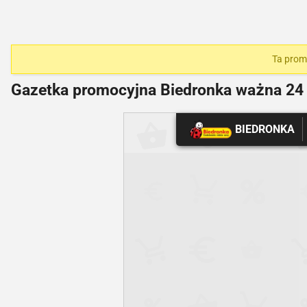
Ta promo
Gazetka promocyjna Biedronka ważna
24 
BIEDRONKA