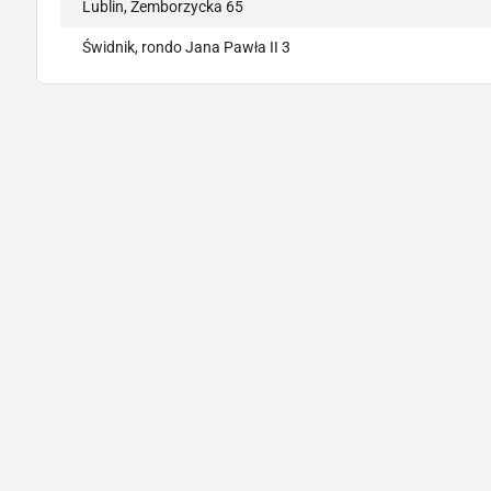
Lublin, Zemborzycka 65
Świdnik, rondo Jana Pawła II 3