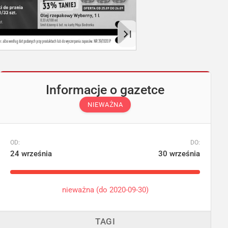
Informacje o gazetce
NIEWAŻNA
OD:
DO:
24 września
30 września
nieważna (do 2020-09-30)
TAGI