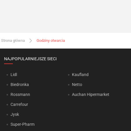
Strona główna
Godziny otwarcia
NAJPOPULARNIEJSZE SIECI
Lidl
Kaufland
Biedronka
Netto
Rossmann
Auchan Hipermarket
Carrefour
Jysk
Super-Pharm