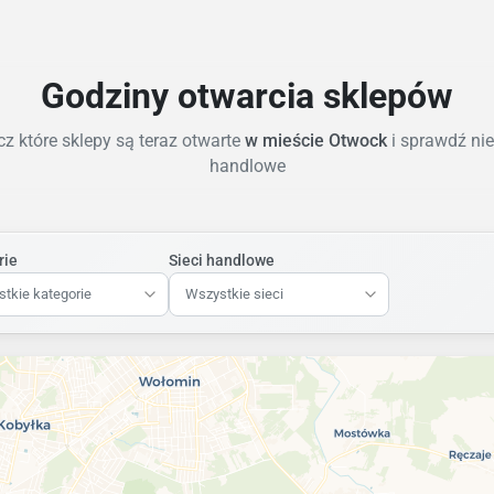
Godziny otwarcia sklepów
z które sklepy są teraz otwarte
w mieście Otwock
i sprawdź nie
handlowe
rie
Sieci handlowe
tkie kategorie
Wszystkie sieci