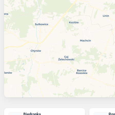
Biedronka
Ro