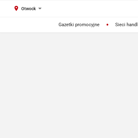
Otwock
Gazetki promocyjne
Sieci hand