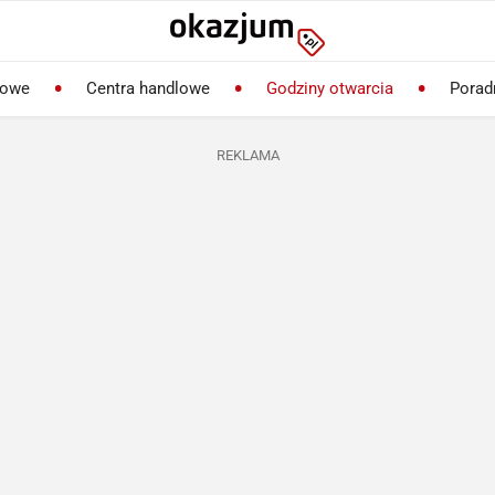
lowe
Centra handlowe
Godziny otwarcia
Porad
REKLAMA