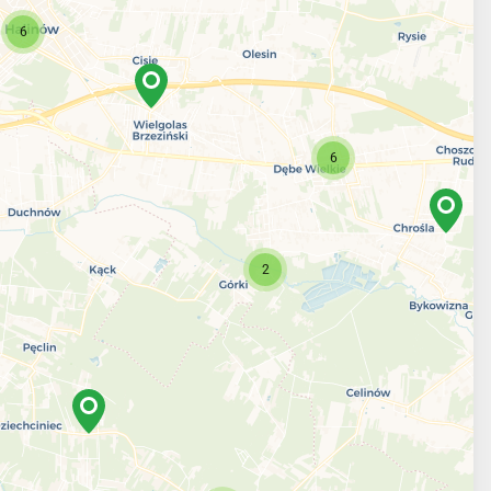
6
6
2