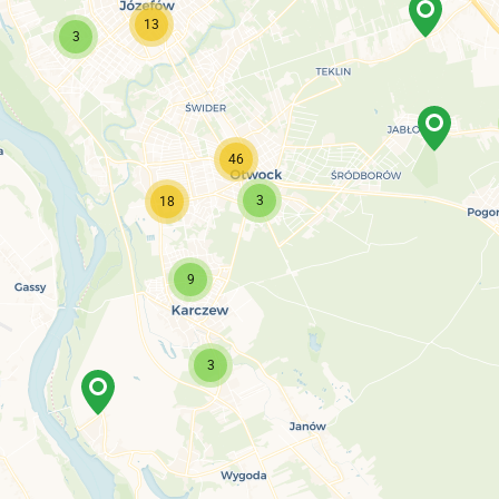
13
3
46
3
18
9
3