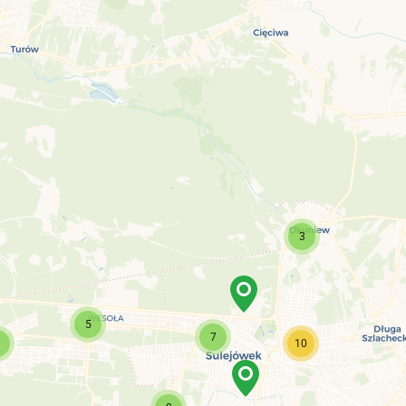
3
5
7
10