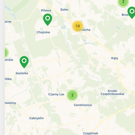
2
10
3
2