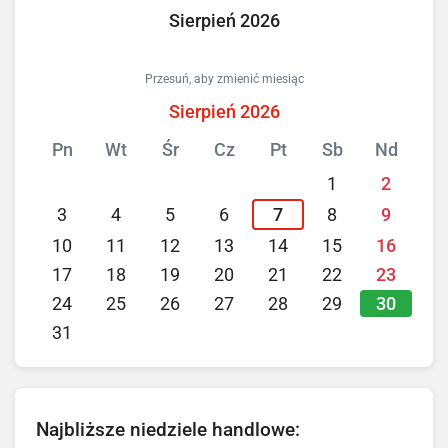
Sierpień 2026
Przesuń, aby zmienić miesiąc
Sierpień 2026
Pn
Wt
Śr
Cz
Pt
Sb
Nd
1
2
3
4
5
6
7
8
9
10
11
12
13
14
15
16
17
18
19
20
21
22
23
30
24
25
26
27
28
29
31
Najbliższe niedziele handlowe: