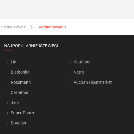
Strona główna
Godziny otwarcia
NAJPOPULARNIEJSZE SIECI
Lidl
Kaufland
Biedronka
Netto
Rossmann
Auchan Hipermarket
Carrefour
Jysk
Super-Pharm
Douglas