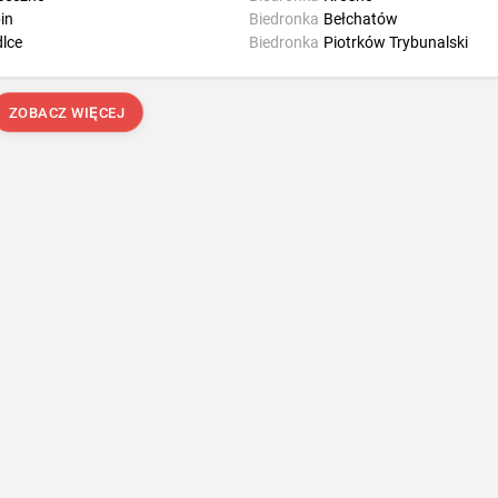
in
Biedronka
Bełchatów
dlce
Biedronka
Piotrków Trybunalski
ZOBACZ WIĘCEJ