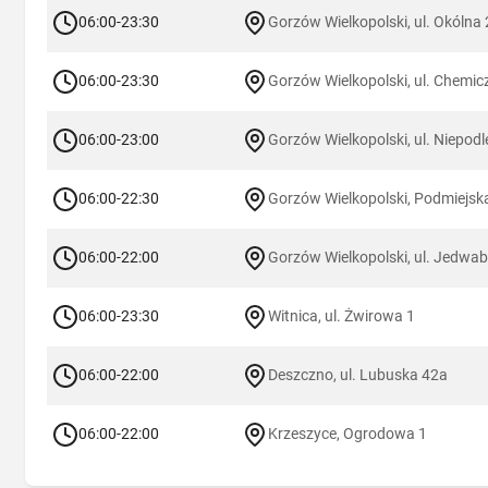
06:00-23:30
Gorzów Wielkopolski, ul. Okólna
06:00-23:30
Gorzów Wielkopolski, ul. Chemic
06:00-23:00
Gorzów Wielkopolski, ul. Niepodl
06:00-22:30
Gorzów Wielkopolski, Podmiejsk
06:00-22:00
Gorzów Wielkopolski, ul. Jedwab
06:00-23:30
Witnica, ul. Żwirowa 1
06:00-22:00
Deszczno, ul. Lubuska 42a
06:00-22:00
Krzeszyce, Ogrodowa 1