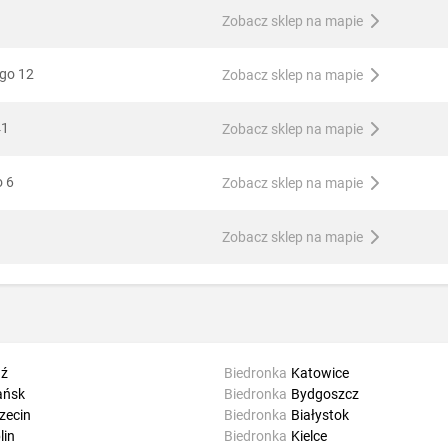
Zobacz sklep na mapie
ego 12
Zobacz sklep na mapie
41
Zobacz sklep na mapie
o 6
Zobacz sklep na mapie
Zobacz sklep na mapie
ź
Biedronka
Katowice
ańsk
Biedronka
Bydgoszcz
zecin
Biedronka
Białystok
lin
Biedronka
Kielce