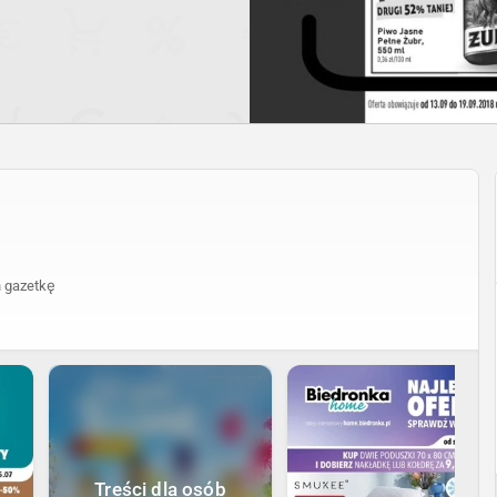
 gazetkę
Treści dla osób