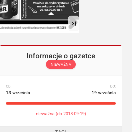
Informacje o gazetce
NIEWAŻNA
OD:
DO:
13 września
19 września
nieważna (do 2018-09-19)
TAGI