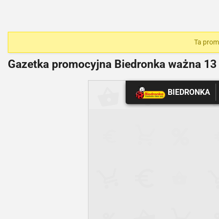
Ta promo
Gazetka promocyjna Biedronka ważna
13 
BIEDRONKA