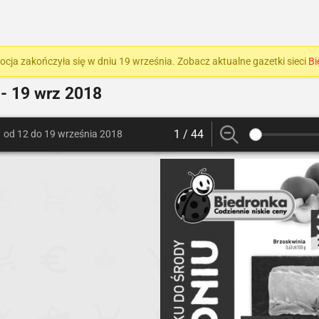
cja zakończyła się w dniu 19 września. Zobacz aktualne gazetki sieci
Bi
- 19 wrz 2018
1 / 44
od 12 do 19 września 2018