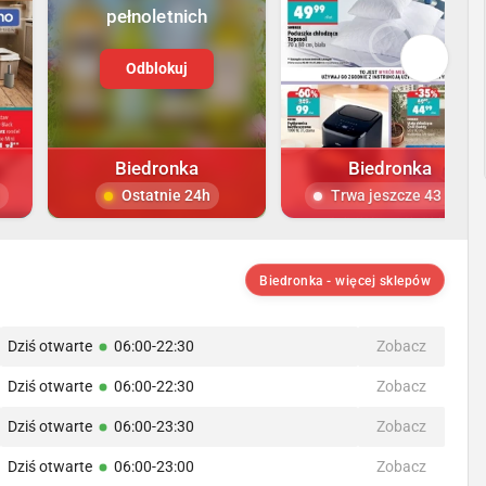
pełnoletnich
Odblokuj
Biedronka
Biedronka
Ostatnie 24h
Trwa jeszcze 43 dni
Biedronka - więcej sklepów
Dziś otwarte
06:00-22:30
Zobacz
Dziś otwarte
06:00-22:30
Zobacz
Dziś otwarte
06:00-23:30
Zobacz
Dziś otwarte
06:00-23:00
Zobacz