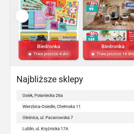
Biedronka
Biedronka
Trwa jeszcze 4 dni
Trwa jeszcze 16 dni
Najbliższe sklepy
Osiek, Połaniecka 26a
Wierzbica-Osiedle, Chełmska 11
Oleśnica, ul. Pacanowska 7
Lublin, ul. Krężnicka 17A