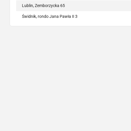
Lublin, Zemborzycka 65
Świdnik, rondo Jana Pawła II 3