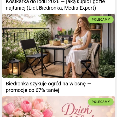
Kostkarka do lodu 2026 — jaką kupić i gdzie
najtaniej (Lidl, Biedronka, Media Expert)
POLECAMY
Biedronka szykuje ogród na wiosnę —
promocje do 67% taniej
POLECAMY