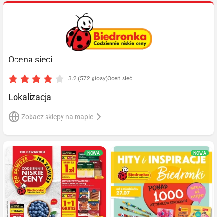
Ocena sieci
3.2 (572 głosy)
Oceń sieć
Lokalizacja
Zobacz sklepy na mapie
NOWA
NOWA