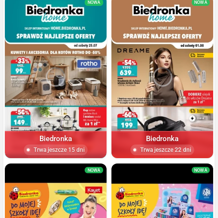
NOWA
NOWA
Biedronka
Biedronka
Trwa jeszcze 15 dni
Trwa jeszcze 22 dni
NOWA
NOWA