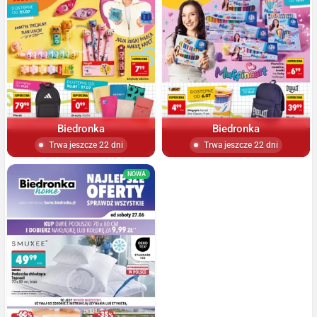
Biedronka
Biedronka
Trwa jeszcze 22 dni
Trwa jeszcze 22 dni
NOWA