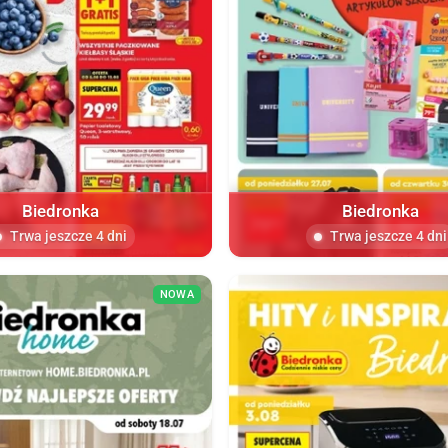
Biedronka
Biedronka
Trwa jeszcze 4 dni
Trwa jeszcze 4 dni
NOWA