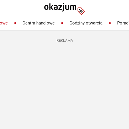
lowe
Centra handlowe
Godziny otwarcia
Porad
REKLAMA