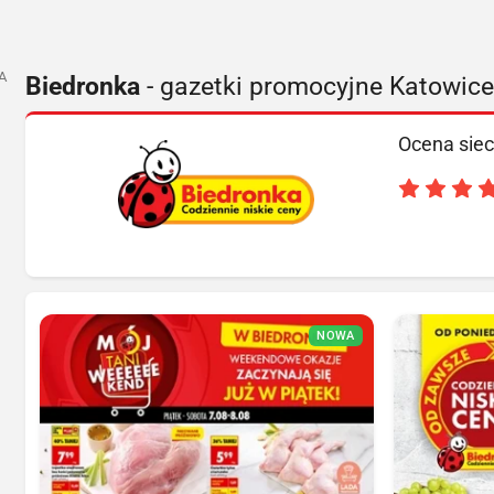
A
Biedronka
- gazetki promocyjne Katowice
Ocena siec
NOWA