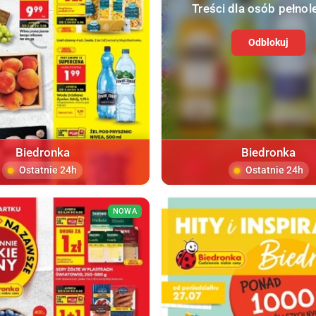
Treści dla osób pełnol
Odblokuj
Biedronka
Biedronka
Ostatnie 24h
Ostatnie 24h
NOWA