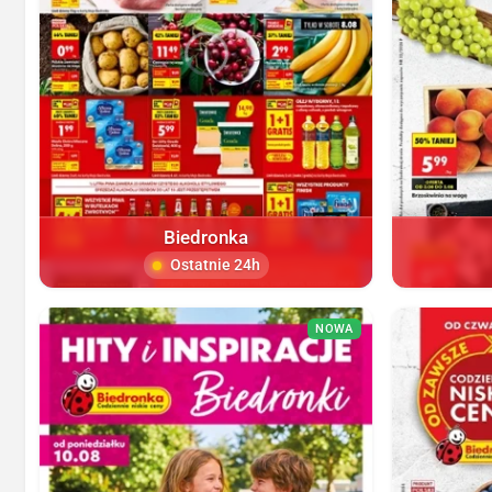
Biedronka
Ostatnie 24h
NOWA