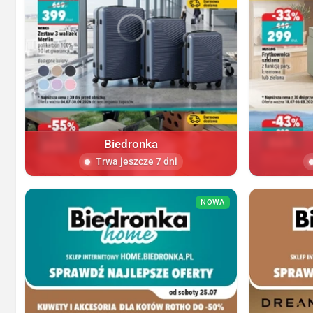
Biedronka
Trwa jeszcze 7 dni
NOWA