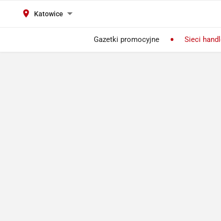
Katowice
Gazetki promocyjne
Sieci hand