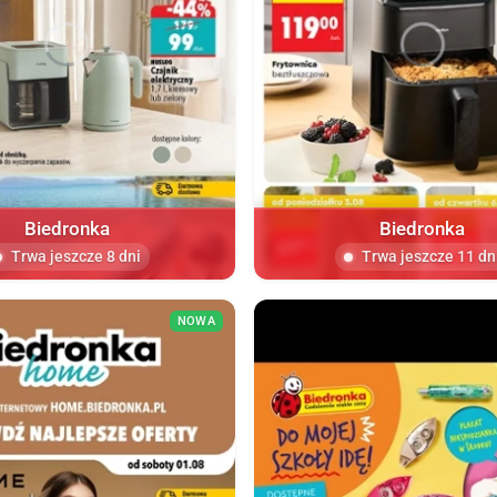
Biedronka
Biedronka
Trwa jeszcze 8 dni
Trwa jeszcze 11 dn
NOWA