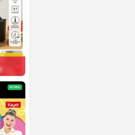
i
NOWA