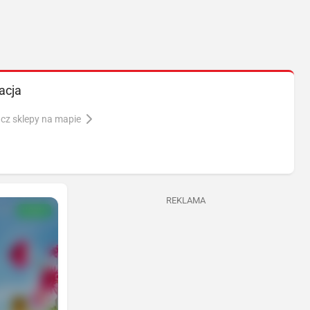
acja
cz sklepy na mapie
REKLAMA
NOWA