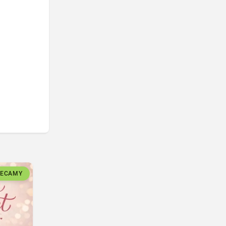
LECAMY