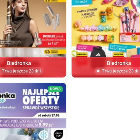
Biedronka
Biedronka
Trwa jeszcze 23 dni
Trwa jeszcze 23 dn
NOWA