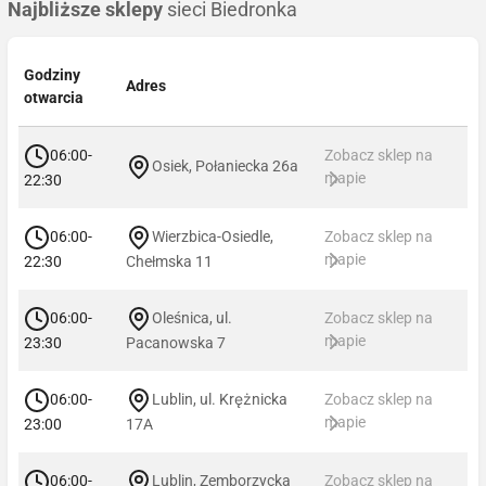
Najbliższe sklepy
sieci Biedronka
Godziny
Adres
otwarcia
06:00-
Zobacz sklep na
Osiek, Połaniecka 26a
mapie
22:30
06:00-
Wierzbica-Osiedle,
Zobacz sklep na
mapie
22:30
Chełmska 11
06:00-
Oleśnica, ul.
Zobacz sklep na
mapie
23:30
Pacanowska 7
06:00-
Lublin, ul. Krężnicka
Zobacz sklep na
mapie
23:00
17A
06:00-
Lublin, Zemborzycka
Zobacz sklep na