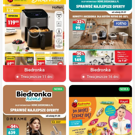
Biedronka
Biedronka
Trwa jeszcze 11 dni
Trwa jeszcze 16 dni
NOWA
NOWA