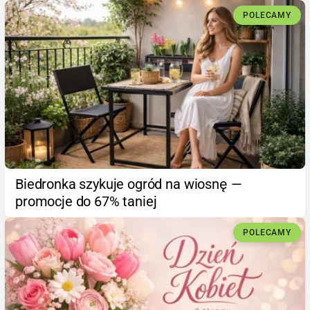
POLECAMY
Biedronka szykuje ogród na wiosnę —
promocje do 67% taniej
POLECAMY