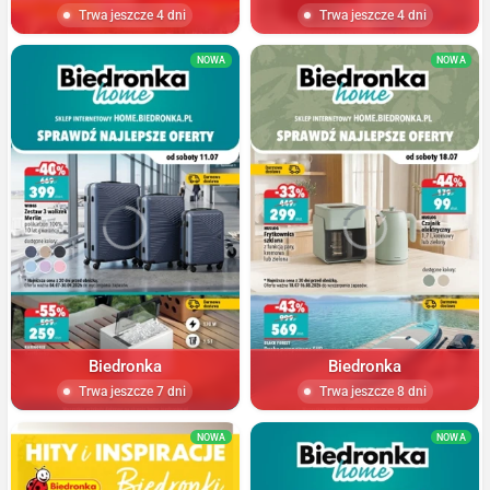
Trwa jeszcze 4 dni
Trwa jeszcze 4 dni
NOWA
NOWA
Biedronka
Biedronka
Trwa jeszcze 7 dni
Trwa jeszcze 8 dni
NOWA
NOWA