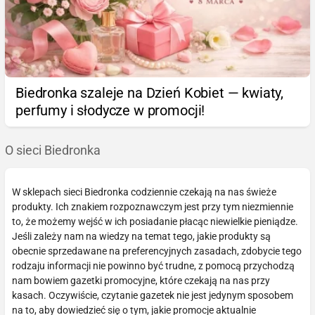
Biedronka szaleje na Dzień Kobiet — kwiaty,
perfumy i słodycze w promocji!
O sieci Biedronka
W sklepach sieci Biedronka codziennie czekają na nas świeże
produkty. Ich znakiem rozpoznawczym jest przy tym niezmiennie
to, że możemy wejść w ich posiadanie płacąc niewielkie pieniądze.
Jeśli zależy nam na wiedzy na temat tego, jakie produkty są
obecnie sprzedawane na preferencyjnych zasadach, zdobycie tego
rodzaju informacji nie powinno być trudne, z pomocą przychodzą
nam bowiem gazetki promocyjne, które czekają na nas przy
kasach. Oczywiście, czytanie gazetek nie jest jedynym sposobem
na to, aby dowiedzieć się o tym, jakie promocje aktualnie