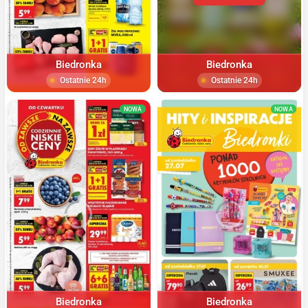
Biedronka
Biedronka
Ostatnie 24h
Ostatnie 24h
NOWA
NOWA
Biedronka
Biedronka