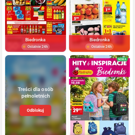
Biedronka
Biedronka
Ostatnie 24h
Ostatnie 24h
NOWA
NOWA
Treści dla osób
pełnoletnich
Odblokuj