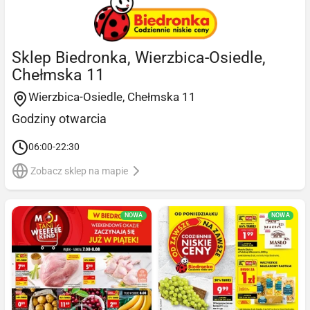
Sklep Biedronka, Wierzbica-Osiedle,
Chełmska 11
Wierzbica-Osiedle, Chełmska 11
Godziny otwarcia
06:00-22:30
Zobacz sklep na mapie
NOWA
NOWA