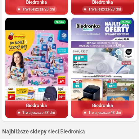
Biedronka
Biedronka
Trwa jeszcze 23 dni
Trwa jeszcze 23 dni
NOWA
NOWA
Biedronka
Biedronka
Trwa jeszcze 23 dni
Trwa jeszcze 43 dni
Najbliższe sklepy
sieci Biedronka