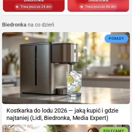
Trwa jeszcze 24 dni
Trwa jeszcze 44 dni
Biedronka
na co dzień
PORADY
Kostkarka do lodu 2026 — jaką kupić i gdzie
najtaniej (Lidl, Biedronka, Media Expert)
POLECAMY