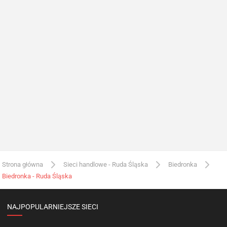
Strona główna
Sieci handlowe - Ruda Śląska
Biedronka
Biedronka - Ruda Śląska
NAJPOPULARNIEJSZE SIECI