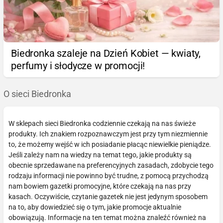
Biedronka szaleje na Dzień Kobiet — kwiaty,
perfumy i słodycze w promocji!
O sieci Biedronka
W sklepach sieci Biedronka codziennie czekają na nas świeże
produkty. Ich znakiem rozpoznawczym jest przy tym niezmiennie
to, że możemy wejść w ich posiadanie płacąc niewielkie pieniądze.
Jeśli zależy nam na wiedzy na temat tego, jakie produkty są
obecnie sprzedawane na preferencyjnych zasadach, zdobycie tego
rodzaju informacji nie powinno być trudne, z pomocą przychodzą
nam bowiem gazetki promocyjne, które czekają na nas przy
kasach. Oczywiście, czytanie gazetek nie jest jedynym sposobem
na to, aby dowiedzieć się o tym, jakie promocje aktualnie
obowiązują. Informacje na ten temat można znaleźć również na