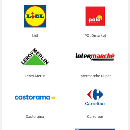
Lidl
POLOmarket
Leroy Merlin
Intermarche Super
Castorama
Carrefour