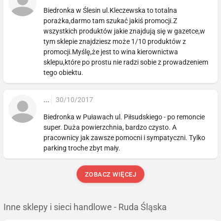
Biedronka w Ślesin ul.Kleczewska to totalna
porażka,darmo tam szukać jakiś promocji.Z
wszystkich produktów jakie znajdują się w gazetce,w
tym sklepie znajdziesz może 1/10 produktów z
promocji.Myślę,że jest to wina kierownictwa
sklepu,które po prostu nie radzi sobie z prowadzeniem
tego obiektu.
...
30/10/2017
Biedronka w Puławach ul. Piłsudskiego - po remoncie
super. Duża powierzchnia, bardzo czysto. A
pracownicy jak zawsze pomocni i sympatyczni. Tylko
parking troche zbyt mały.
ZOBACZ WIĘCEJ
Inne sklepy i sieci handlowe - Ruda Śląska