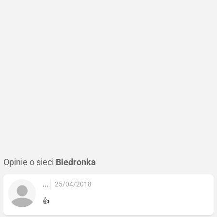
Opinie o sieci
Biedronka
...
25/04/2018
👍