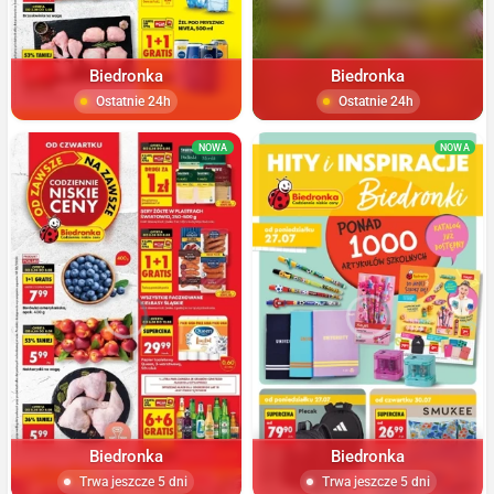
Biedronka
Biedronka
Ostatnie 24h
Ostatnie 24h
NOWA
NOWA
Biedronka
Biedronka
Trwa jeszcze 5 dni
Trwa jeszcze 5 dni