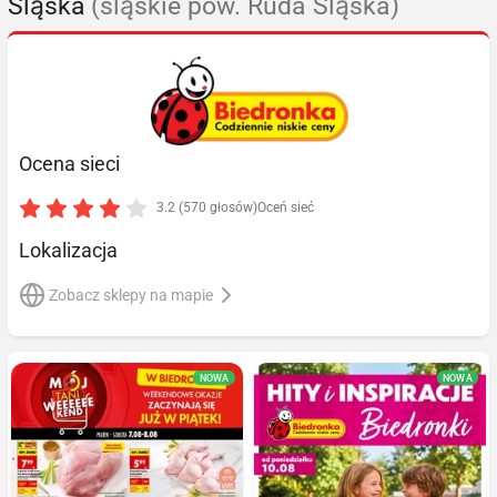
Śląska
(śląskie pow. Ruda Śląska)
Ocena sieci
3.2 (570 głosów)
Oceń sieć
Lokalizacja
Zobacz sklepy na mapie
NOWA
NOWA