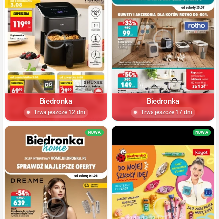
Biedronka
Biedronka
Trwa jeszcze 12 dni
Trwa jeszcze 17 dni
NOWA
NOWA