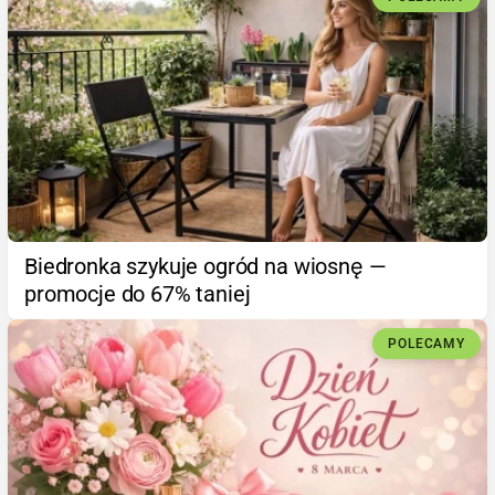
Biedronka szykuje ogród na wiosnę —
promocje do 67% taniej
POLECAMY