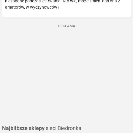
niezbędne podczas jej trwania. Kto wie, może zmieni nas ona z
amatorów, w wyczynowców?
REKLAMA
Najbliższe sklepy
sieci Biedronka