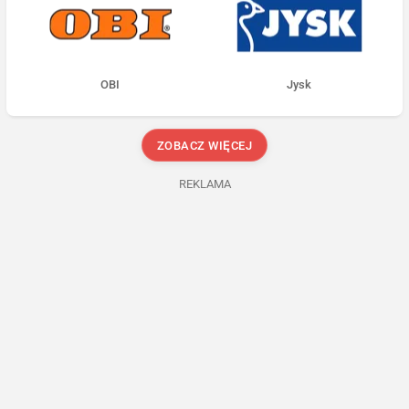
OBI
Jysk
ZOBACZ WIĘCEJ
REKLAMA