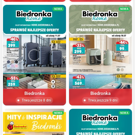
NOWA
NOWA
Biedronka
Biedronka
Trwa jeszcze 8 dni
Trwa jeszcze 9 dni
NOWA
NOWA