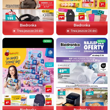
Biedronka
Biedronka
Trwa jeszcze 24 dni
Trwa jeszcze 24 dni
NOWA
NOWA
Biedronka
Biedronka