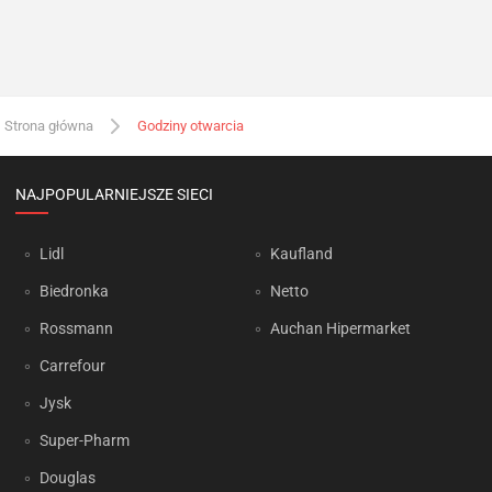
Strona główna
Godziny otwarcia
NAJPOPULARNIEJSZE SIECI
Lidl
Kaufland
Biedronka
Netto
Rossmann
Auchan Hipermarket
Carrefour
Jysk
Super-Pharm
Douglas