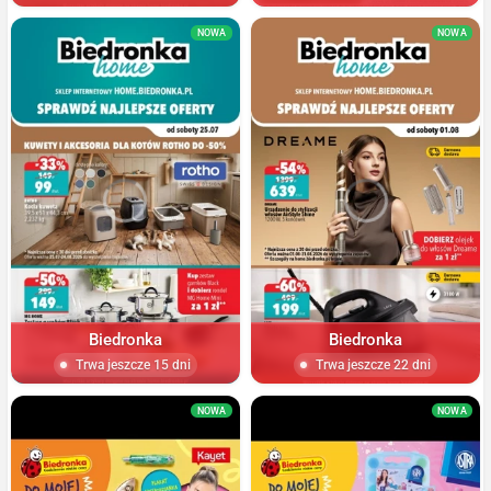
NOWA
NOWA
Biedronka
Biedronka
Trwa jeszcze 15 dni
Trwa jeszcze 22 dni
NOWA
NOWA