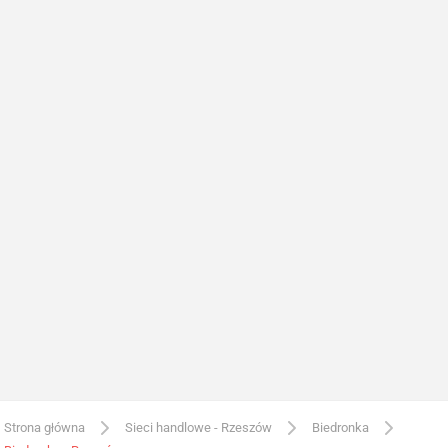
Strona główna
Sieci handlowe - Rzeszów
Biedronka