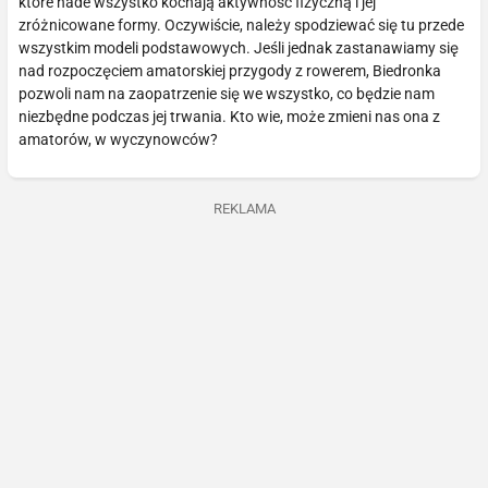
które nade wszystko kochają aktywność fizyczną i jej
zróżnicowane formy. Oczywiście, należy spodziewać się tu przede
wszystkim modeli podstawowych. Jeśli jednak zastanawiamy się
nad rozpoczęciem amatorskiej przygody z rowerem, Biedronka
pozwoli nam na zaopatrzenie się we wszystko, co będzie nam
niezbędne podczas jej trwania. Kto wie, może zmieni nas ona z
amatorów, w wyczynowców?
REKLAMA