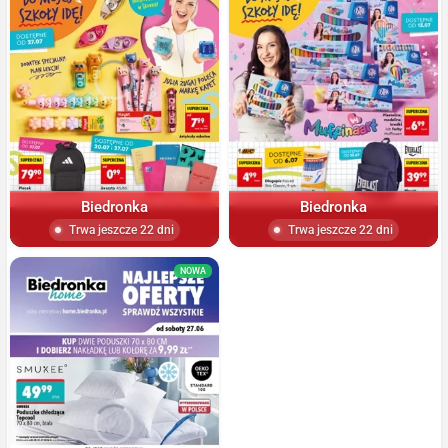
Biedronka
Biedronka
Trwa jeszcze 22 dni
Trwa jeszcze 22 dni
NOWA