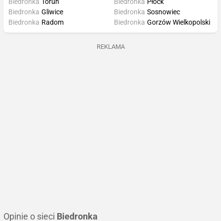
Biedronka
Toruń
Biedronka
Płock
Biedronka
Gliwice
Biedronka
Sosnowiec
Biedronka
Radom
Biedronka
Gorzów Wielkopolski
REKLAMA
Opinie o sieci
Biedronka