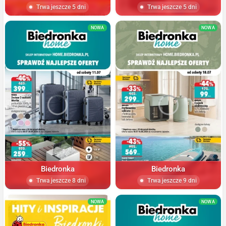
Trwa jeszcze 5 dni
Trwa jeszcze 5 dni
NOWA
NOWA
Biedronka
Biedronka
Trwa jeszcze 8 dni
Trwa jeszcze 9 dni
NOWA
NOWA