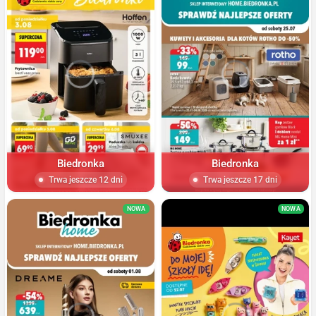
Biedronka
Biedronka
Trwa jeszcze 12 dni
Trwa jeszcze 17 dni
NOWA
NOWA