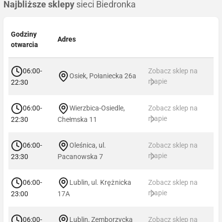
Najbliższe sklepy
sieci Biedronka
Godziny
Adres
otwarcia
06:00-
Zobacz sklep na
Osiek, Połaniecka 26a
mapie
22:30
06:00-
Wierzbica-Osiedle,
Zobacz sklep na
mapie
22:30
Chełmska 11
06:00-
Oleśnica, ul.
Zobacz sklep na
mapie
23:30
Pacanowska 7
06:00-
Lublin, ul. Krężnicka
Zobacz sklep na
mapie
23:00
17A
06:00-
Lublin, Zemborzycka
Zobacz sklep na