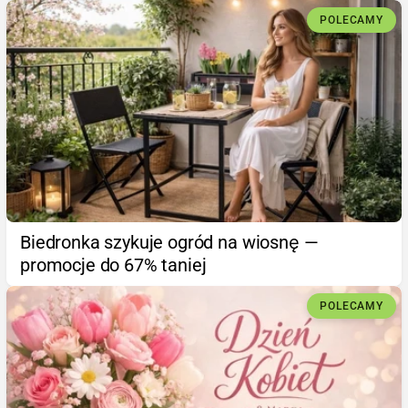
POLECAMY
Biedronka szykuje ogród na wiosnę —
promocje do 67% taniej
POLECAMY