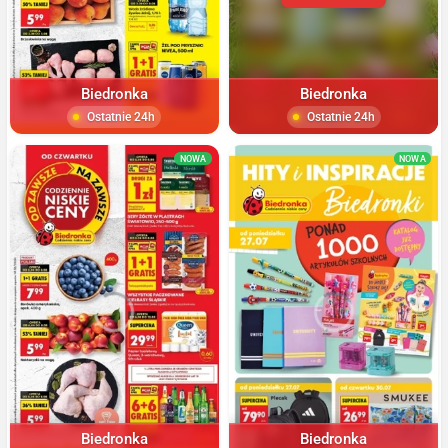
Biedronka
Biedronka
Ostatnie 24h
Ostatnie 24h
NOWA
NOWA
Biedronka
Biedronka