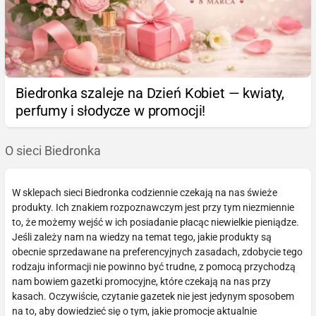
Biedronka szaleje na Dzień Kobiet — kwiaty,
perfumy i słodycze w promocji!
O sieci Biedronka
W sklepach sieci Biedronka codziennie czekają na nas świeże
produkty. Ich znakiem rozpoznawczym jest przy tym niezmiennie
to, że możemy wejść w ich posiadanie płacąc niewielkie pieniądze.
Jeśli zależy nam na wiedzy na temat tego, jakie produkty są
obecnie sprzedawane na preferencyjnych zasadach, zdobycie tego
rodzaju informacji nie powinno być trudne, z pomocą przychodzą
nam bowiem gazetki promocyjne, które czekają na nas przy
kasach. Oczywiście, czytanie gazetek nie jest jedynym sposobem
na to, aby dowiedzieć się o tym, jakie promocje aktualnie