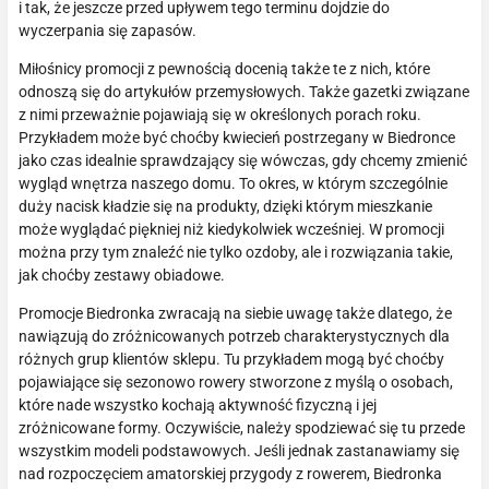
i tak, że jeszcze przed upływem tego terminu dojdzie do
wyczerpania się zapasów.
Miłośnicy promocji z pewnością docenią także te z nich, które
odnoszą się do artykułów przemysłowych. Także gazetki związane
z nimi przeważnie pojawiają się w określonych porach roku.
Przykładem może być choćby kwiecień postrzegany w Biedronce
jako czas idealnie sprawdzający się wówczas, gdy chcemy zmienić
wygląd wnętrza naszego domu. To okres, w którym szczególnie
duży nacisk kładzie się na produkty, dzięki którym mieszkanie
może wyglądać piękniej niż kiedykolwiek wcześniej. W promocji
można przy tym znaleźć nie tylko ozdoby, ale i rozwiązania takie,
jak choćby zestawy obiadowe.
Promocje Biedronka zwracają na siebie uwagę także dlatego, że
nawiązują do zróżnicowanych potrzeb charakterystycznych dla
różnych grup klientów sklepu. Tu przykładem mogą być choćby
pojawiające się sezonowo rowery stworzone z myślą o osobach,
które nade wszystko kochają aktywność fizyczną i jej
zróżnicowane formy. Oczywiście, należy spodziewać się tu przede
wszystkim modeli podstawowych. Jeśli jednak zastanawiamy się
nad rozpoczęciem amatorskiej przygody z rowerem, Biedronka