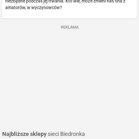
niezbędne podczas jej trwania. Kto wie, może zmieni nas ona z
amatorów, w wyczynowców?
REKLAMA
Najbliższe sklepy
sieci Biedronka