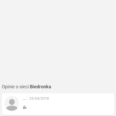
Opinie o sieci
Biedronka
...
25/04/2018
👍