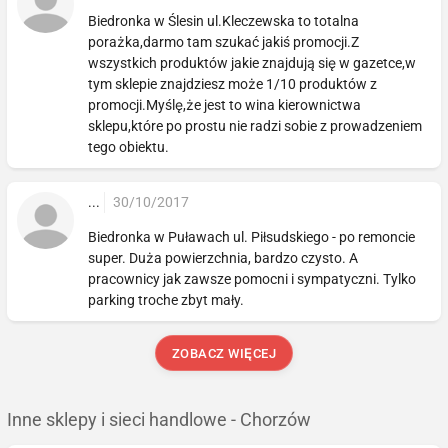
Biedronka w Ślesin ul.Kleczewska to totalna
porażka,darmo tam szukać jakiś promocji.Z
wszystkich produktów jakie znajdują się w gazetce,w
tym sklepie znajdziesz może 1/10 produktów z
promocji.Myślę,że jest to wina kierownictwa
sklepu,które po prostu nie radzi sobie z prowadzeniem
tego obiektu.
...
30/10/2017
Biedronka w Puławach ul. Piłsudskiego - po remoncie
super. Duża powierzchnia, bardzo czysto. A
pracownicy jak zawsze pomocni i sympatyczni. Tylko
parking troche zbyt mały.
ZOBACZ WIĘCEJ
Inne sklepy i sieci handlowe - Chorzów