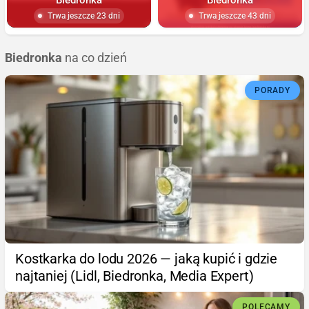
Trwa jeszcze 23 dni
Trwa jeszcze 43 dni
Biedronka
na co dzień
PORADY
Kostkarka do lodu 2026 — jaką kupić i gdzie
najtaniej (Lidl, Biedronka, Media Expert)
POLECAMY