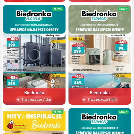
NOWA
NOWA
Biedronka
Biedronka
Trwa jeszcze 7 dni
Trwa jeszcze 8 dni
NOWA
NOWA