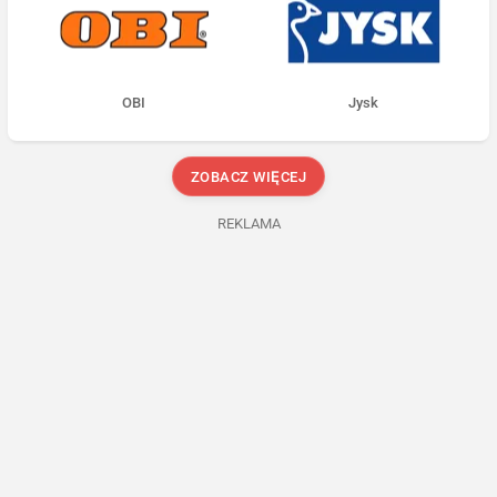
OBI
Jysk
ZOBACZ WIĘCEJ
REKLAMA