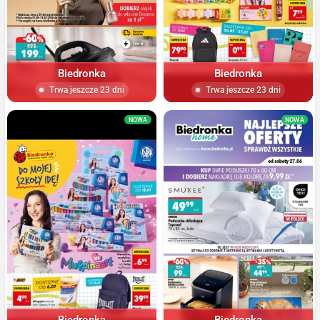
Biedronka
Biedronka
Trwa jeszcze 23 dni
Trwa jeszcze 23 dni
NOWA
NOWA
Biedronka
Biedronka