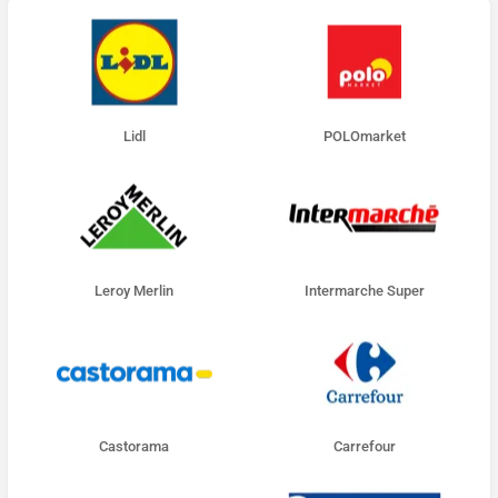
Lidl
POLOmarket
Leroy Merlin
Intermarche Super
Castorama
Carrefour