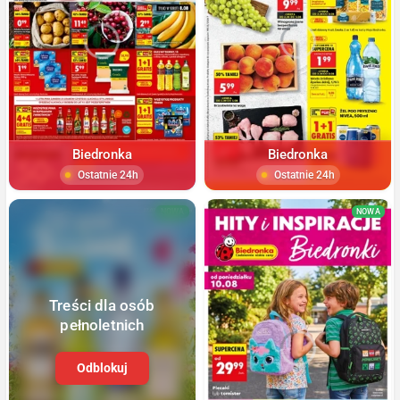
Biedronka
Biedronka
Ostatnie 24h
Ostatnie 24h
NOWA
NOWA
Treści dla osób
pełnoletnich
Odblokuj