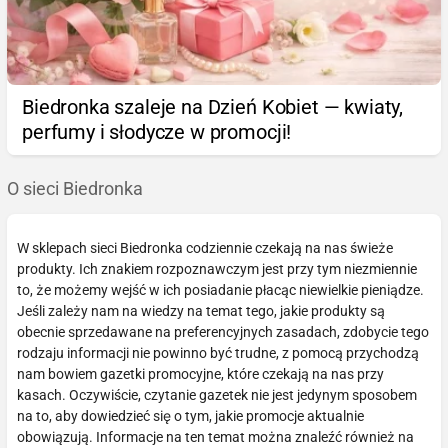
Biedronka szaleje na Dzień Kobiet — kwiaty,
perfumy i słodycze w promocji!
O sieci Biedronka
W sklepach sieci Biedronka codziennie czekają na nas świeże
produkty. Ich znakiem rozpoznawczym jest przy tym niezmiennie
to, że możemy wejść w ich posiadanie płacąc niewielkie pieniądze.
Jeśli zależy nam na wiedzy na temat tego, jakie produkty są
obecnie sprzedawane na preferencyjnych zasadach, zdobycie tego
rodzaju informacji nie powinno być trudne, z pomocą przychodzą
nam bowiem gazetki promocyjne, które czekają na nas przy
kasach. Oczywiście, czytanie gazetek nie jest jedynym sposobem
na to, aby dowiedzieć się o tym, jakie promocje aktualnie
obowiązują. Informacje na ten temat można znaleźć również na