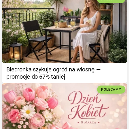
Biedronka szykuje ogród na wiosnę —
promocje do 67% taniej
POLECAMY