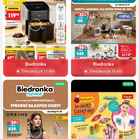
Biedronka
Biedronka
Trwa jeszcze 11 dni
Trwa jeszcze 16 dni
NOWA
NOWA