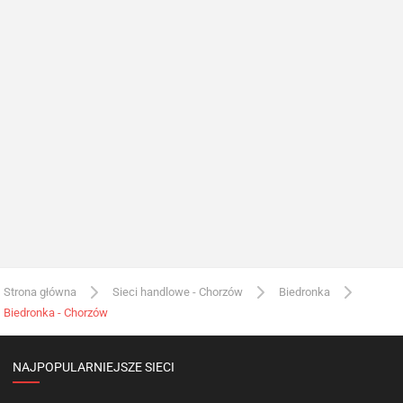
Strona główna
Sieci handlowe - Chorzów
Biedronka
Biedronka - Chorzów
NAJPOPULARNIEJSZE SIECI