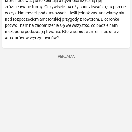
które nade wszystko kochają aktywność fizyczną i jej
zróżnicowane formy. Oczywiście, należy spodziewać się tu przede
wszystkim modeli podstawowych. Jeśli jednak zastanawiamy się
nad rozpoczęciem amatorskiej przygody z rowerem, Biedronka
pozwoli nam na zaopatrzenie się we wszystko, co będzie nam
niezbędne podczas jej trwania. Kto wie, może zmieni nas ona z
amatorów, w wyczynowców?
REKLAMA