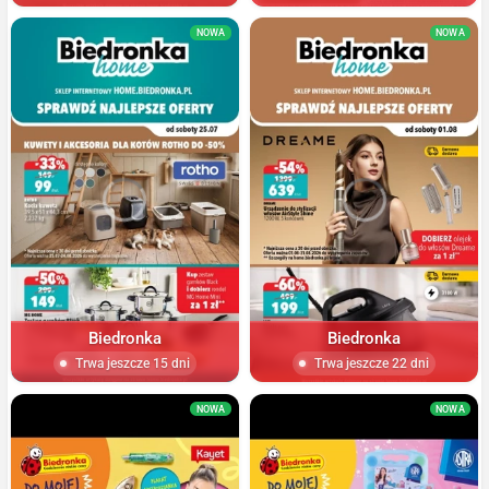
NOWA
NOWA
Biedronka
Biedronka
Trwa jeszcze 15 dni
Trwa jeszcze 22 dni
NOWA
NOWA