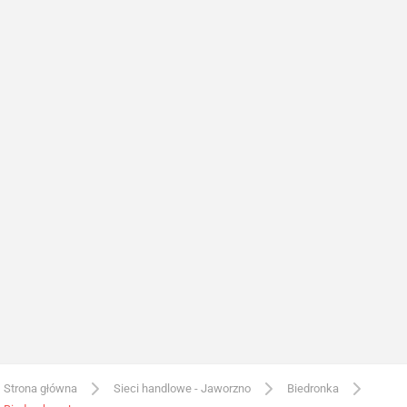
Strona główna
Sieci handlowe - Jaworzno
Biedronka