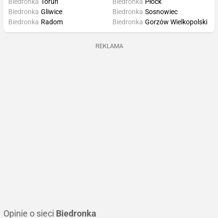
Biedronka
Toruń
Biedronka
Płock
Biedronka
Gliwice
Biedronka
Sosnowiec
Biedronka
Radom
Biedronka
Gorzów Wielkopolski
REKLAMA
Opinie o sieci
Biedronka