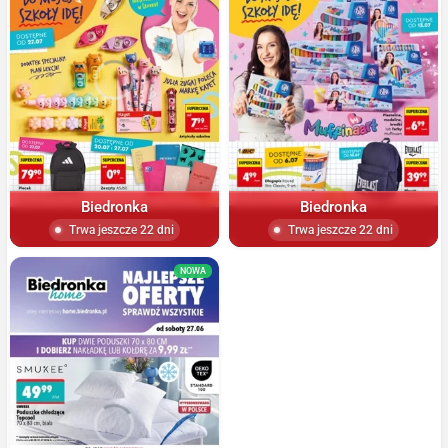
Biedronka
Biedronka
Trwa jeszcze 22 dni
Trwa jeszcze 22 dni
NOWA