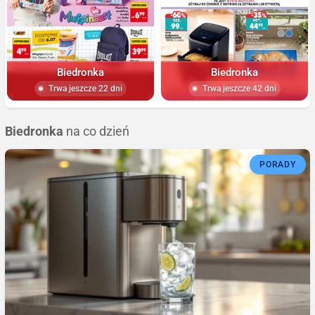
Biedronka
Biedronka
Trwa jeszcze 22 dni
Trwa jeszcze 42 dni
Biedronka
na co dzień
PORADY