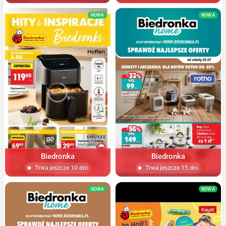
NOWA
NOWA
Biedronka
Biedronka
Trwa jeszcze 10 dni
Trwa jeszcze 15 dni
NOWA
NOWA