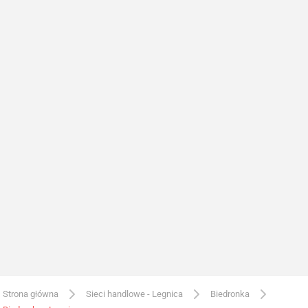
Strona główna
Sieci handlowe - Legnica
Biedronka