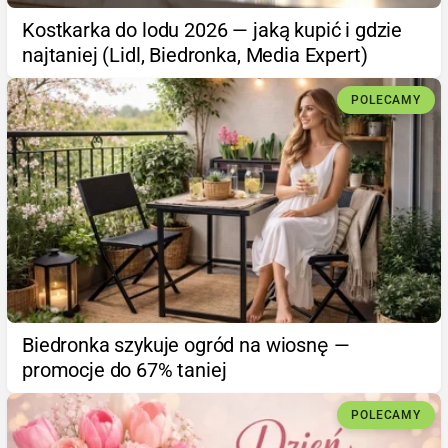
Kostkarka do lodu 2026 — jaką kupić i gdzie
najtaniej (Lidl, Biedronka, Media Expert)
POLECAMY
Biedronka szykuje ogród na wiosnę —
promocje do 67% taniej
POLECAMY