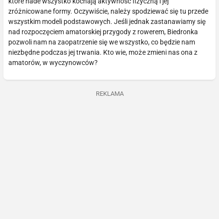
które nade wszystko kochają aktywność fizyczną i jej
zróżnicowane formy. Oczywiście, należy spodziewać się tu przede
wszystkim modeli podstawowych. Jeśli jednak zastanawiamy się
nad rozpoczęciem amatorskiej przygody z rowerem, Biedronka
pozwoli nam na zaopatrzenie się we wszystko, co będzie nam
niezbędne podczas jej trwania. Kto wie, może zmieni nas ona z
amatorów, w wyczynowców?
REKLAMA