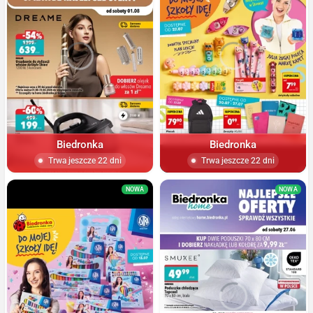
Biedronka
Biedronka
Trwa jeszcze 22 dni
Trwa jeszcze 22 dni
NOWA
NOWA