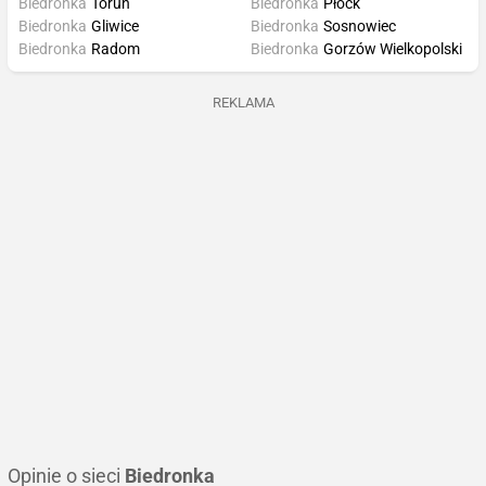
Biedronka
Toruń
Biedronka
Płock
Biedronka
Gliwice
Biedronka
Sosnowiec
Biedronka
Radom
Biedronka
Gorzów Wielkopolski
REKLAMA
Opinie o sieci
Biedronka