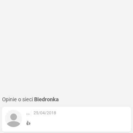
Opinie o sieci
Biedronka
...
25/04/2018
👍