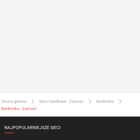
Strona główna
Sieci handlowe - Zamość
Biedronka
Biedronka - Zamość
NAJPOPULARNIEJSZE SIECI