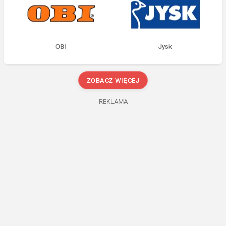
OBI
Jysk
ZOBACZ WIĘCEJ
REKLAMA