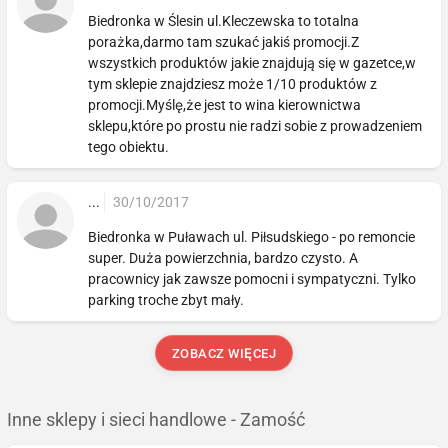
Biedronka w Ślesin ul.Kleczewska to totalna
porażka,darmo tam szukać jakiś promocji.Z
wszystkich produktów jakie znajdują się w gazetce,w
tym sklepie znajdziesz może 1/10 produktów z
promocji.Myślę,że jest to wina kierownictwa
sklepu,które po prostu nie radzi sobie z prowadzeniem
tego obiektu.
...
30/10/2017
Biedronka w Puławach ul. Piłsudskiego - po remoncie
super. Duża powierzchnia, bardzo czysto. A
pracownicy jak zawsze pomocni i sympatyczni. Tylko
parking troche zbyt mały.
ZOBACZ WIĘCEJ
Inne sklepy i sieci handlowe - Zamość