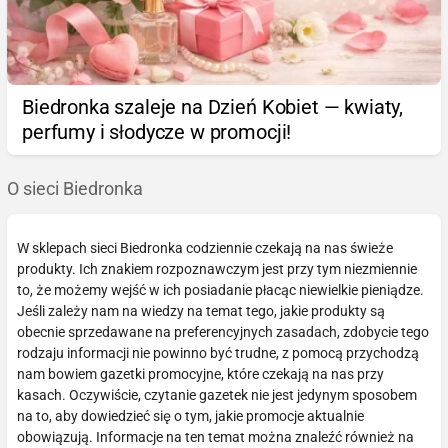
Biedronka szaleje na Dzień Kobiet — kwiaty,
perfumy i słodycze w promocji!
O sieci Biedronka
W sklepach sieci Biedronka codziennie czekają na nas świeże
produkty. Ich znakiem rozpoznawczym jest przy tym niezmiennie
to, że możemy wejść w ich posiadanie płacąc niewielkie pieniądze.
Jeśli zależy nam na wiedzy na temat tego, jakie produkty są
obecnie sprzedawane na preferencyjnych zasadach, zdobycie tego
rodzaju informacji nie powinno być trudne, z pomocą przychodzą
nam bowiem gazetki promocyjne, które czekają na nas przy
kasach. Oczywiście, czytanie gazetek nie jest jedynym sposobem
na to, aby dowiedzieć się o tym, jakie promocje aktualnie
obowiązują. Informacje na ten temat można znaleźć również na