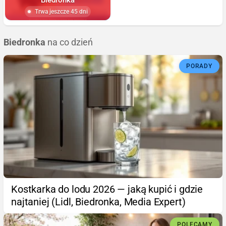
Trwa jeszcze 45 dni
Biedronka
na co dzień
PORADY
Kostkarka do lodu 2026 — jaką kupić i gdzie
najtaniej (Lidl, Biedronka, Media Expert)
POLECAMY