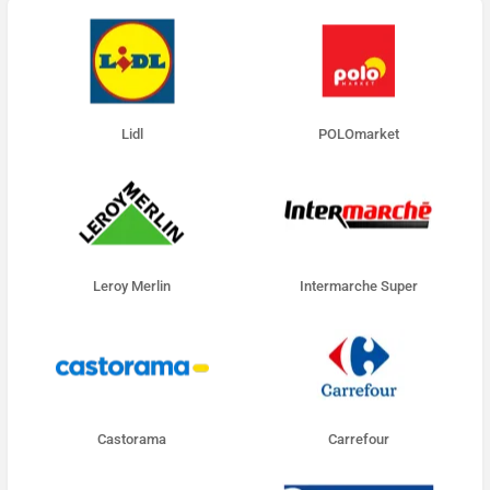
Lidl
POLOmarket
Leroy Merlin
Intermarche Super
Castorama
Carrefour