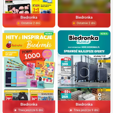
Biedronka
Biedronka
Ostatnie 2 dni
Ostatnie 2 dni
NOWA
NOWA
Biedronka
Biedronka
Trwa jeszcze 6 dni
Trwa jeszcze 9 dni