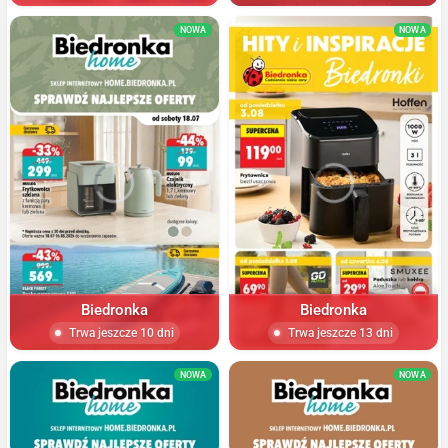
NOWA
NOWA
Biedronka
Biedronka
Trwa jeszcze 10 dni
Trwa jeszcze 13 dni
NOWA
NOWA