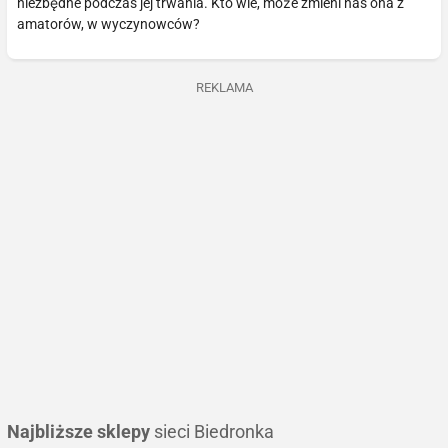
niezbędne podczas jej trwania. Kto wie, może zmieni nas ona z
amatorów, w wyczynowców?
REKLAMA
Najbliższe sklepy
sieci Biedronka