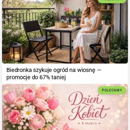
Biedronka szykuje ogród na wiosnę —
promocje do 67% taniej
POLECAMY