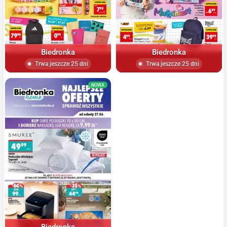
Biedronka
Biedronka
Trwa jeszcze 25 dni
Trwa jeszcze 25 dni
NOWA
Biedronka