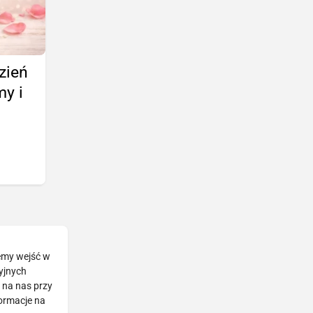
zień
my i
żemy wejść w
cyjnych
 na nas przy
formacje na