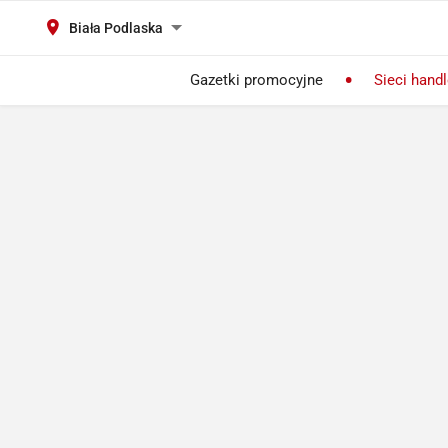
Biała Podlaska
Gazetki promocyjne
Sieci hand