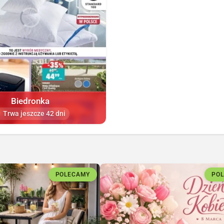
Biedronka
Trwa jeszcze 42 dni
POLECAMY
PO