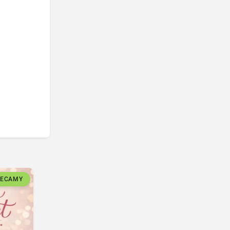
LECAMY