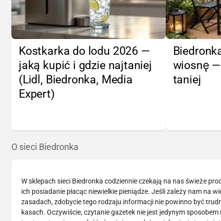
Kostkarka do lodu 2026 —
Biedronka
jaką kupić i gdzie najtaniej
wiosnę —
(Lidl, Biedronka, Media
taniej
Expert)
O sieci Biedronka
W sklepach sieci Biedronka codziennie czekają na nas świeże pr
ich posiadanie płacąc niewielkie pieniądze. Jeśli zależy nam na 
zasadach, zdobycie tego rodzaju informacji nie powinno być tru
kasach. Oczywiście, czytanie gazetek nie jest jedynym sposobem n