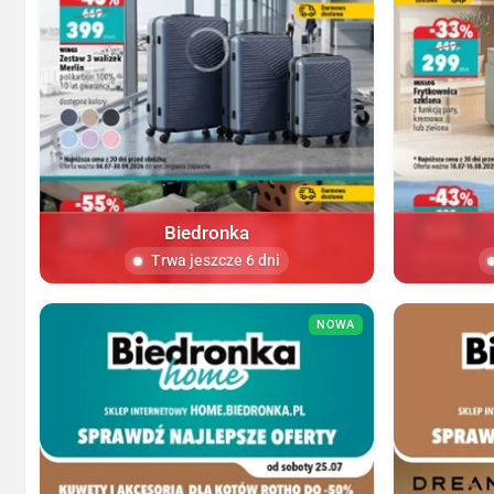
Biedronka
Trwa jeszcze 6 dni
NOWA