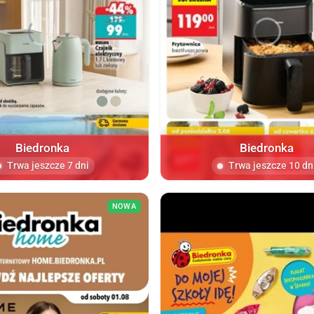
Biedronka
Biedronka
Trwa jeszcze 7 dni
Trwa jeszcze 10 dn
NOWA