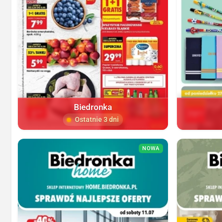
Biedronka
Ostatnie 3 dni
NOWA