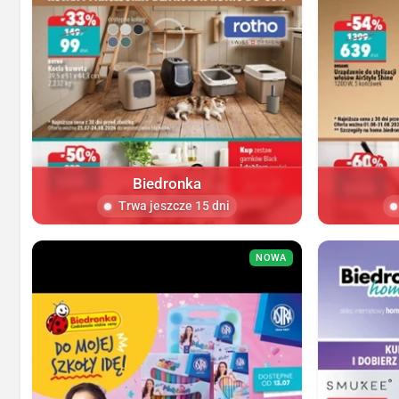
Biedronka
Trwa jeszcze 15 dni
NOWA