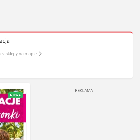
acja
cz sklepy na mapie
REKLAMA
NOWA