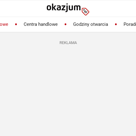
lowe
Centra handlowe
Godziny otwarcia
Porad
REKLAMA