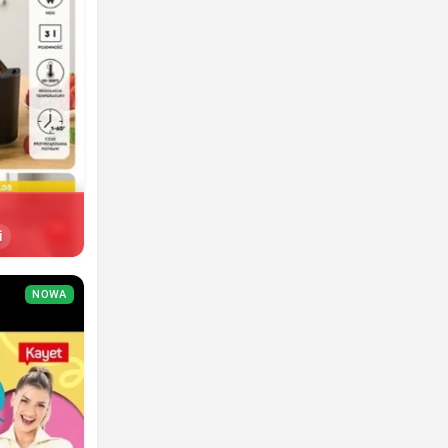
i
NOWA