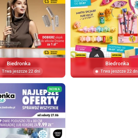
Biedronka
Biedronka
Trwa jeszcze 22 dni
Trwa jeszcze 22 dn
NOWA