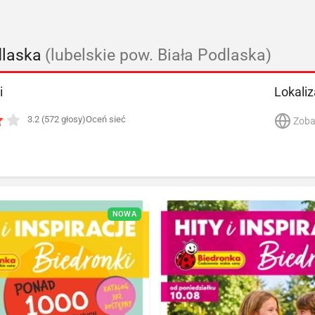
dlaska
(lubelskie pow. Biała Podlaska)
i
Lokaliz
3.2 (572 głosy)
Oceń sieć
Zoba
NOWA