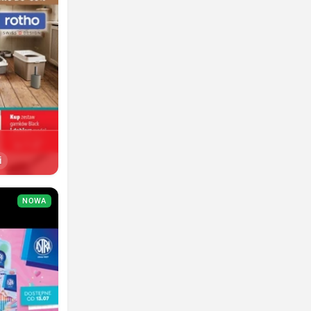
i
NOWA