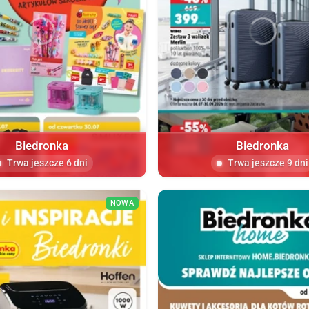
Biedronka
Biedronka
Trwa jeszcze 6 dni
Trwa jeszcze 9 dni
NOWA