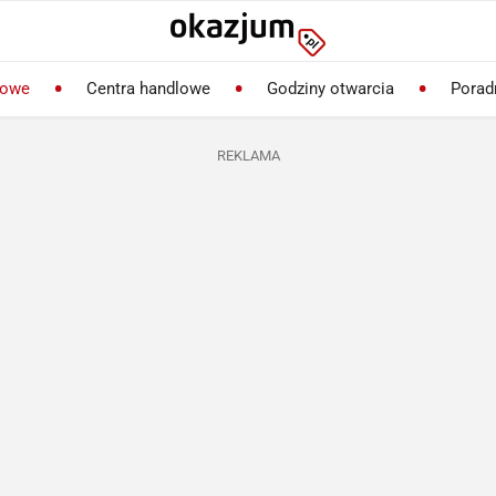
lowe
Centra handlowe
Godziny otwarcia
Porad
REKLAMA