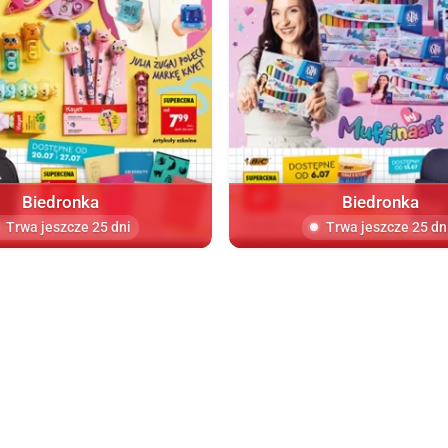
Biedronka
Biedronka
Trwa jeszcze 25 dni
Trwa jeszcze 25 dn