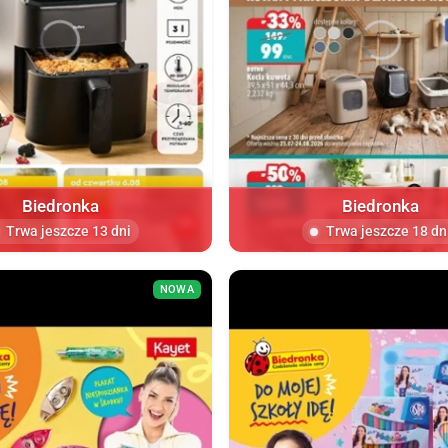
Biedronka
Biedronka
Trwa jeszcze 13 dni
Trwa jeszcze 18 dn
NOWA