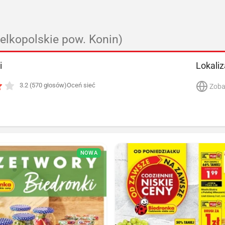
ielkopolskie pow. Konin)
i
Lokaliz
3.2 (570 głosów)
Oceń sieć
Zoba
NOWA