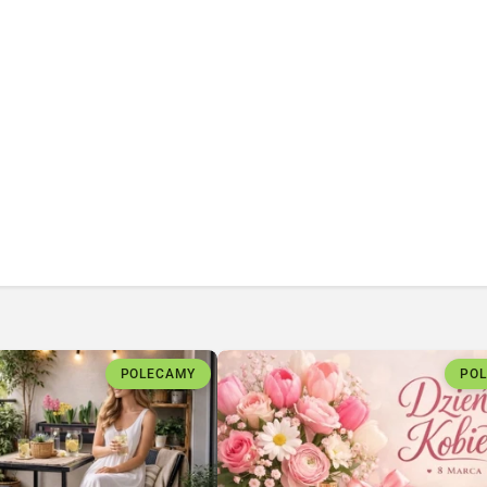
POLECAMY
PO