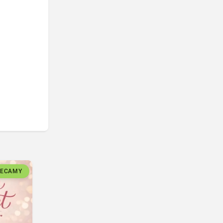
LECAMY