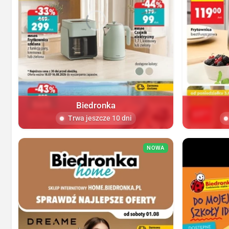
Biedronka
Trwa jeszcze 10 dni
NOWA