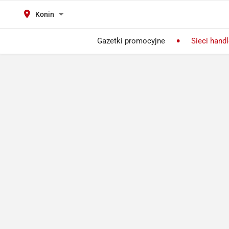
Konin
Gazetki promocyjne
Sieci hand