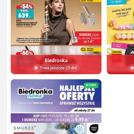
Biedronka
Trwa jeszcze 25 dni
NOWA