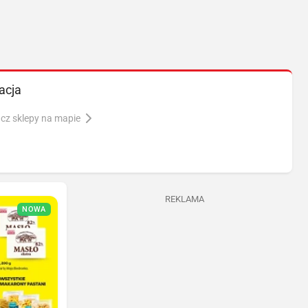
acja
cz sklepy na mapie
REKLAMA
NOWA