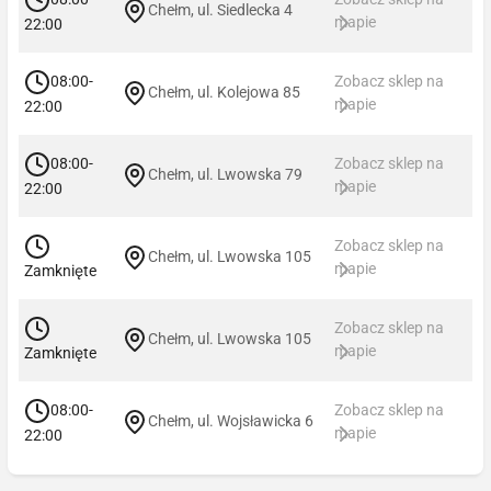
Chełm, ul. Siedlecka 4
mapie
22:00
08:00-
Zobacz sklep na
Chełm, ul. Kolejowa 85
mapie
22:00
08:00-
Zobacz sklep na
Chełm, ul. Lwowska 79
mapie
22:00
Zobacz sklep na
Chełm, ul. Lwowska 105
mapie
Zamknięte
Zobacz sklep na
Chełm, ul. Lwowska 105
mapie
Zamknięte
08:00-
Zobacz sklep na
Chełm, ul. Wojsławicka 6
mapie
22:00