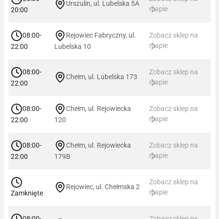
Urszulin, ul. Lubelska 5A
mapie
20:00
08:00-
Rejowiec Fabryczny, ul.
Zobacz sklep na
mapie
22:00
Lubelska 10
08:00-
Zobacz sklep na
Chełm, ul. Lubelska 173
mapie
22:00
08:00-
Chełm, ul. Rejowiecka
Zobacz sklep na
mapie
22:00
120
08:00-
Chełm, ul. Rejowiecka
Zobacz sklep na
mapie
22:00
179B
Zobacz sklep na
Rejowiec, ul. Chełmska 2
mapie
Zamknięte
08:00-
Zobacz sklep na