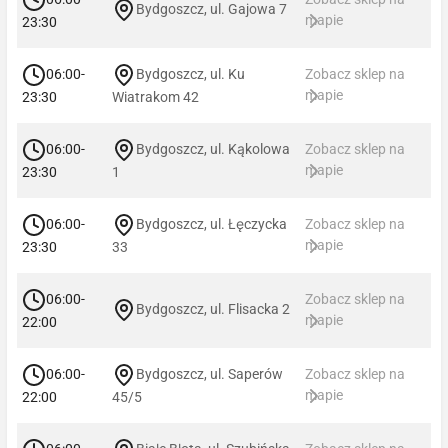
Bydgoszcz, ul. Gajowa 7
mapie
23:30
06:00-
Bydgoszcz, ul. Ku
Zobacz sklep na
mapie
23:30
Wiatrakom 42
06:00-
Bydgoszcz, ul. Kąkolowa
Zobacz sklep na
mapie
23:30
1
06:00-
Bydgoszcz, ul. Łęczycka
Zobacz sklep na
mapie
23:30
33
06:00-
Zobacz sklep na
Bydgoszcz, ul. Flisacka 2
mapie
22:00
06:00-
Bydgoszcz, ul. Saperów
Zobacz sklep na
mapie
22:00
45/5