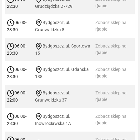
mapie
22:30
Grudziądzka 27/29
06:00-
Bydgoszcz, ul.
Zobacz sklep na
mapie
23:30
Grunwaldzka 8
06:00-
Bydgoszcz, ul. Sportowa
Zobacz sklep na
mapie
23:30
15
06:00-
Bydgoszcz, ul. Gdańska
Zobacz sklep na
mapie
23:30
138
06:00-
Bydgoszcz, ul.
Zobacz sklep na
mapie
22:00
Grunwaldzka 37
06:00-
Bydgoszcz, ul.
Zobacz sklep na
mapie
23:30
Inowrocławska 1A
06:00-
Zobacz sklep na