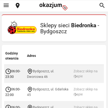
Sklepy sieci
Biedronka
-
Bydgoszcz
Godziny
Adres
otwarcia
06:00-
Bydgoszcz, ul.
Zobacz sklep na
mapie
23:30
Dworcowa 46
06:00-
Bydgoszcz, ul. Gdańska
Zobacz sklep na
mapie
22:00
45
06:00-
Bydgoszcz, ul.
Zobacz sklep na