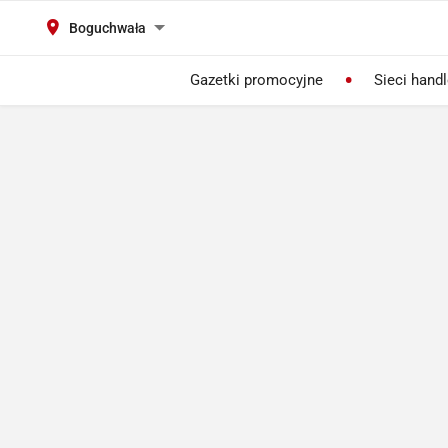
Boguchwała
Gazetki promocyjne
Sieci hand