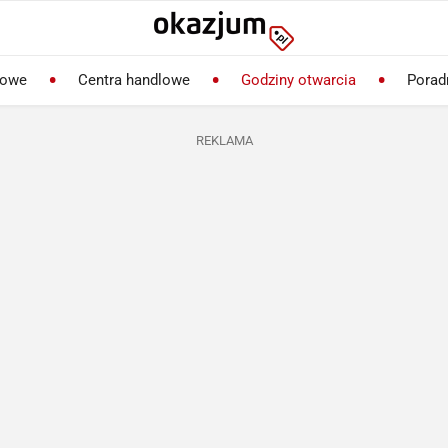
lowe
Centra handlowe
Godziny otwarcia
Porad
REKLAMA