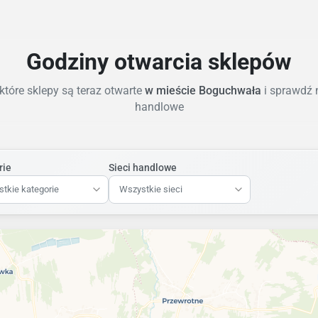
Godziny otwarcia sklepów
tóre sklepy są teraz otwarte
w mieście Boguchwała
i sprawdź 
handlowe
rie
Sieci handlowe
tkie kategorie
Wszystkie sieci