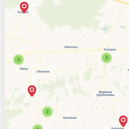
2
3
2