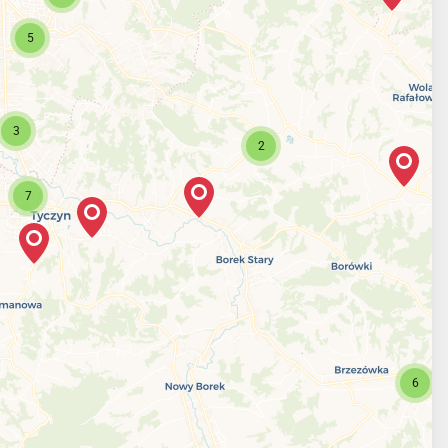
5
3
2
7
6