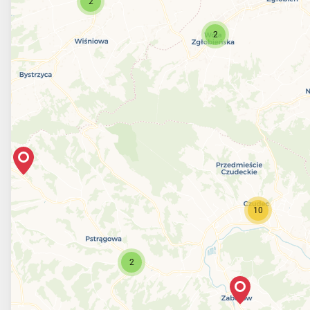
2
2
10
2