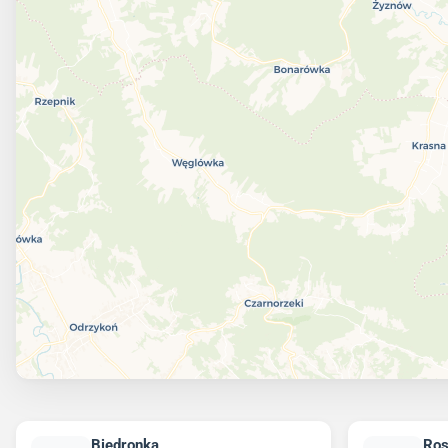
Biedronka
Ro