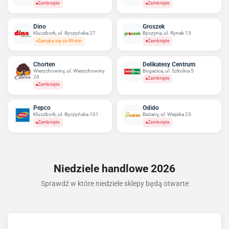
Zamknięte
Zamknięte
Dino
Groszek
Kluczbork, ul. Byczyńska 27
Byczyna, ul. Rynek 13
Zamyka się za 49 min
Zamknięte
Chorten
Delikatesy Centrum
Wierzchowiny, ul. Wierzchowiny
Bogacica, ul. Szkolna 5
29
Zamknięte
Zamknięte
Pepco
Odido
Kluczbork, ul. Byczyńska 101
Bażany, ul. Wiejska 23
Zamknięte
Zamknięte
Niedziele handlowe 2026
Sprawdź w które niedziele sklepy będą otwarte