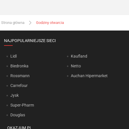
Strona główna
Godziny otwarcia
NAJPOPULARNIEJSZE SIECI
Lidl
Kaufland
Biedronka
Netto
Rossmann
Auchan Hipermarket
Carrefour
Jysk
Super-Pharm
Douglas
OKAZJUM.PL