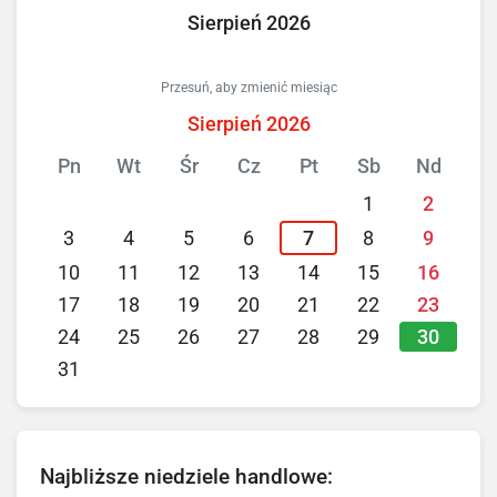
Sierpień 2026
Przesuń, aby zmienić miesiąc
Sierpień 2026
Pn
Wt
Śr
Cz
Pt
Sb
Nd
1
2
3
4
5
6
7
8
9
10
11
12
13
14
15
16
17
18
19
20
21
22
23
30
24
25
26
27
28
29
31
Najbliższe niedziele handlowe: