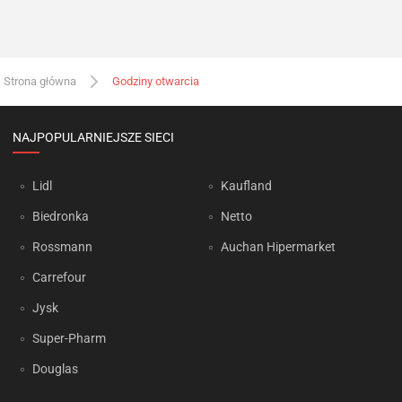
Strona główna
Godziny otwarcia
NAJPOPULARNIEJSZE SIECI
Lidl
Kaufland
Biedronka
Netto
Rossmann
Auchan Hipermarket
Carrefour
Jysk
Super-Pharm
Douglas