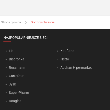
Strona główna
Godziny otwarcia
NAJPOPULARNIEJSZE SIECI
Lidl
Kaufland
Biedronka
Netto
Rossmann
Auchan Hipermarket
Carrefour
Jysk
Super-Pharm
Douglas