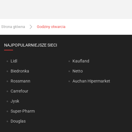
Strona główna
Godziny otwarcia
NAJPOPULARNIEJSZE SIECI
Lidl
Kaufland
Biedronka
Netto
Rossmann
Auchan Hipermarket
Carrefour
Jysk
Super-Pharm
Douglas