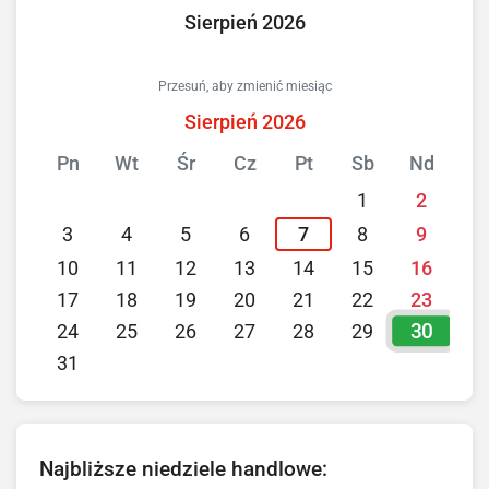
Sierpień 2026
Przesuń, aby zmienić miesiąc
Sierpień 2026
Pn
Wt
Śr
Cz
Pt
Sb
Nd
1
2
3
4
5
6
7
8
9
10
11
12
13
14
15
16
17
18
19
20
21
22
23
30
24
25
26
27
28
29
31
Najbliższe niedziele handlowe: