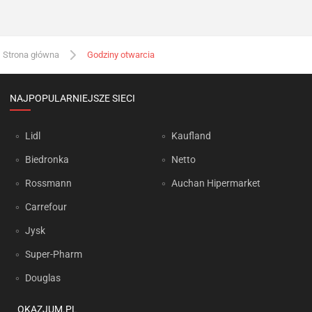
Strona główna
Godziny otwarcia
NAJPOPULARNIEJSZE SIECI
Lidl
Kaufland
Biedronka
Netto
Rossmann
Auchan Hipermarket
Carrefour
Jysk
Super-Pharm
Douglas
OKAZJUM.PL