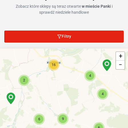
Zobacz które sklepy są teraz otwarte
w mieście Panki
i
sprawdź niedziele handlowe
Filtry
+
−
16
4
2
4
9
6
6