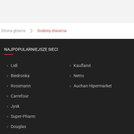
Strona główna
Godziny otwarcia
NAJPOPULARNIEJSZE SIECI
Lidl
Kaufland
Biedronka
Netto
Rossmann
Auchan Hipermarket
Carrefour
Jysk
Super-Pharm
Douglas