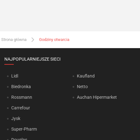
Strona główna
Godziny otwarcia
NAJPOPULARNIEJSZE SIECI
Lidl
Kaufland
Biedronka
Netto
Rossmann
Auchan Hipermarket
Carrefour
Jysk
Super-Pharm
Douglas