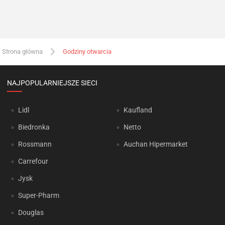
Strona główna
Godziny otwarcia
NAJPOPULARNIEJSZE SIECI
Lidl
Kaufland
Biedronka
Netto
Rossmann
Auchan Hipermarket
Carrefour
Jysk
Super-Pharm
Douglas