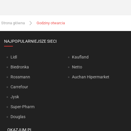
Strona główna
Godziny otwarcia
NAJPOPULARNIEJSZE SIECI
Lidl
Kaufland
Biedronka
Netto
Rossmann
Auchan Hipermarket
Carrefour
Jysk
Super-Pharm
Douglas
OKAZJUM.PL