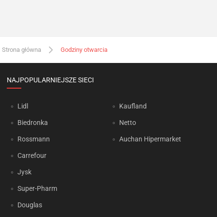
Strona główna
Godziny otwarcia
NAJPOPULARNIEJSZE SIECI
Lidl
Kaufland
Biedronka
Netto
Rossmann
Auchan Hipermarket
Carrefour
Jysk
Super-Pharm
Douglas