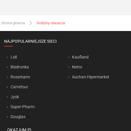
Strona główna
Godziny otwarcia
NAJPOPULARNIEJSZE SIECI
Lidl
Kaufland
Biedronka
Netto
Rossmann
Auchan Hipermarket
Carrefour
Jysk
Super-Pharm
Douglas
OKAZJUM.PL