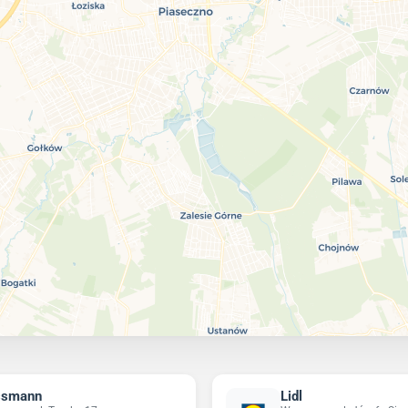
ssmann
Lidl