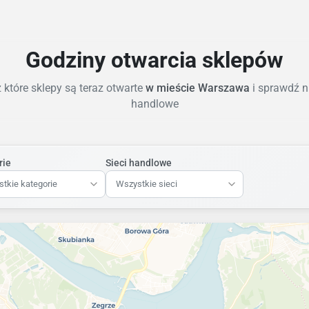
Godziny otwarcia sklepów
które sklepy są teraz otwarte
w mieście Warszawa
i sprawdź n
handlowe
rie
Sieci handlowe
tkie kategorie
Wszystkie sieci