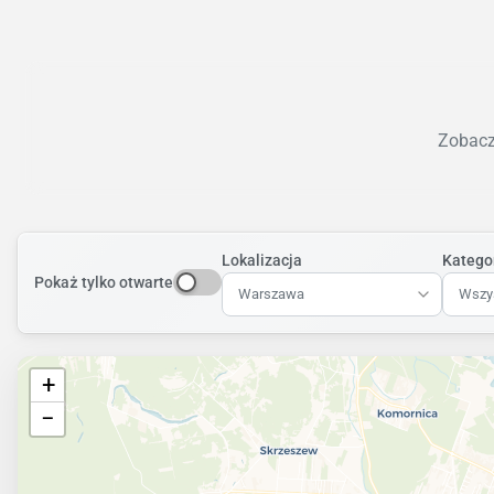
Zobacz 
Lokalizacja
Katego
Pokaż tylko otwarte
Warszawa
Wszys
+
−