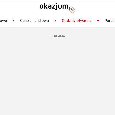
lowe
Centra handlowe
Godziny otwarcia
Porad
REKLAMA