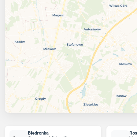
Biedronka
Ro