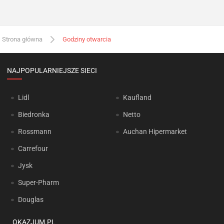
Strona główna
Godziny otwarcia
NAJPOPULARNIEJSZE SIECI
Lidl
Kaufland
Biedronka
Netto
Rossmann
Auchan Hipermarket
Carrefour
Jysk
Super-Pharm
Douglas
OKAZJUM.PL