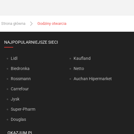
Strona główna
Godziny otwarcia
NAJPOPULARNIEJSZE SIECI
Lidl
Kaufland
Biedronka
Netto
Rossmann
Auchan Hipermarket
Carrefour
Jysk
Super-Pharm
Douglas
OKAZJUM.PL