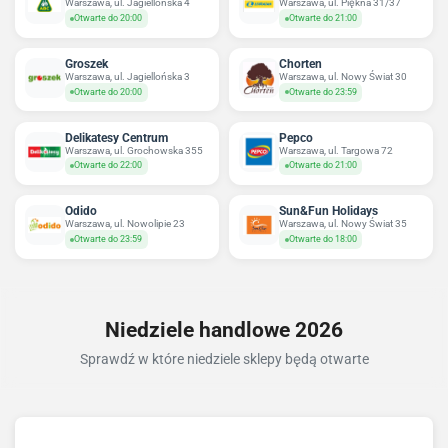
Warszawa, ul. Jagiellońska 4
Warszawa, ul. Piękna 31/37
Otwarte do 20:00
Otwarte do 21:00
Groszek
Chorten
Warszawa, ul. Jagiellońska 3
Warszawa, ul. Nowy Świat 30
Otwarte do 20:00
Otwarte do 23:59
Delikatesy Centrum
Pepco
Warszawa, ul. Grochowska 355
Warszawa, ul. Targowa 72
Otwarte do 22:00
Otwarte do 21:00
Odido
Sun&Fun Holidays
Warszawa, ul. Nowolipie 23
Warszawa, ul. Nowy Świat 35
Otwarte do 23:59
Otwarte do 18:00
Niedziele handlowe 2026
Sprawdź w które niedziele sklepy będą otwarte