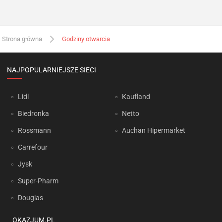
Strona główna
Godziny otwarcia
NAJPOPULARNIEJSZE SIECI
Lidl
Kaufland
Biedronka
Netto
Rossmann
Auchan Hipermarket
Carrefour
Jysk
Super-Pharm
Douglas
OKAZJUM.PL