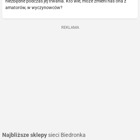
niezbędne podczas jej trwania. Kto wie, może zmieni nas ona z
amatorów, w wyczynowców?
REKLAMA
Najbliższe sklepy
sieci Biedronka