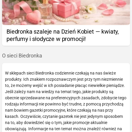
Biedronka szaleje na Dzień Kobiet — kwiaty,
perfumy i słodycze w promocji!
O sieci Biedronka
W sklepach sieci Biedronka codziennie czekają na nas świeże
produkty. Ich znakiem rozpoznawczym jest przy tym niezmiennie
to, że możemy wejść w ich posiadanie płacąc niewielkie pieniądze.
Jeśli zależy nam na wiedzy na temat tego, jakie produkty są
obecnie sprzedawane na preferencyjnych zasadach, zdobycie tego
rodzaju informacji nie powinno być trudne, z pomocą przychodzą
nam bowiem gazetki promocyjne, które czekają na nas przy
kasach. Oczywiście, czytanie gazetek nie jest jedynym sposobem
na to, aby dowiedzieć się o tym, jakie promocje aktualnie
obowiązują. Informacje na ten temat można znaleźć również na