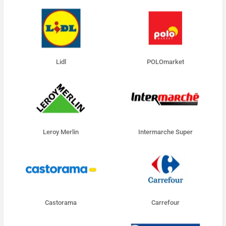
Lidl
POLOmarket
Leroy Merlin
Intermarche Super
Castorama
Carrefour