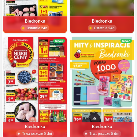
Biedronka
Biedronka
Ostatnie 24h
Ostatnie 24h
NOWA
NOWA
Biedronka
Biedronka
Trwa jeszcze 5 dni
Trwa jeszcze 5 dni