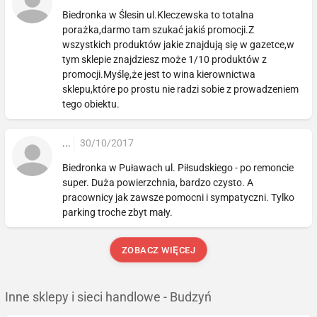
Biedronka w Ślesin ul.Kleczewska to totalna
porażka,darmo tam szukać jakiś promocji.Z
wszystkich produktów jakie znajdują się w gazetce,w
tym sklepie znajdziesz może 1/10 produktów z
promocji.Myślę,że jest to wina kierownictwa
sklepu,które po prostu nie radzi sobie z prowadzeniem
tego obiektu.
...
30/10/2017
Biedronka w Puławach ul. Piłsudskiego - po remoncie
super. Duża powierzchnia, bardzo czysto. A
pracownicy jak zawsze pomocni i sympatyczni. Tylko
parking troche zbyt mały.
ZOBACZ WIĘCEJ
Inne sklepy i sieci handlowe - Budzyń