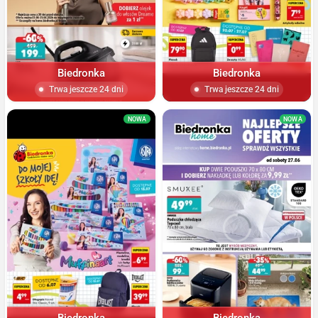
Biedronka
Biedronka
Trwa jeszcze 24 dni
Trwa jeszcze 24 dni
NOWA
NOWA
Biedronka
Biedronka