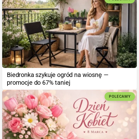
Biedronka szykuje ogród na wiosnę —
promocje do 67% taniej
POLECAMY