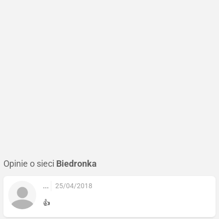
Opinie o sieci
Biedronka
...
25/04/2018
👍