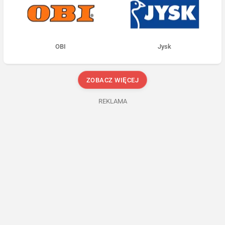
OBI
Jysk
ZOBACZ WIĘCEJ
REKLAMA