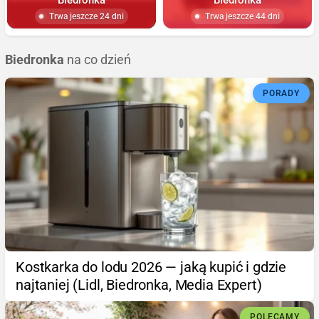
Trwa jeszcze 24 dni
Trwa jeszcze 44 dni
Biedronka
na co dzień
PORADY
Kostkarka do lodu 2026 — jaką kupić i gdzie
najtaniej (Lidl, Biedronka, Media Expert)
POLECAMY