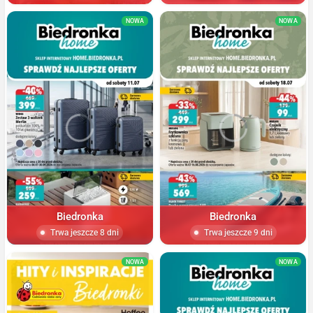
NOWA
NOWA
Biedronka
Biedronka
Trwa jeszcze 8 dni
Trwa jeszcze 9 dni
NOWA
NOWA