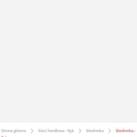
Strona główna
Sieci handlowe - Byk
Biedronka
Biedronka -