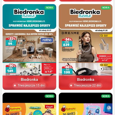
NOWA
NOWA
Biedronka
Biedronka
Trwa jeszcze 15 dni
Trwa jeszcze 22 dni
NOWA
NOWA