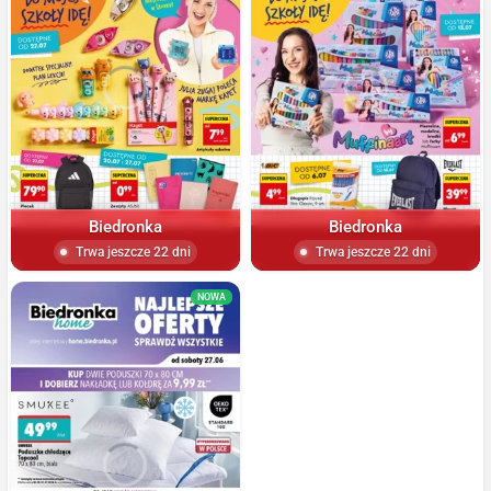
Biedronka
Biedronka
Trwa jeszcze 22 dni
Trwa jeszcze 22 dni
NOWA