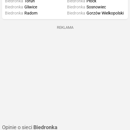
Biedronka
Toruń
Biedronka
Płock
Biedronka
Gliwice
Biedronka
Sosnowiec
Biedronka
Radom
Biedronka
Gorzów Wielkopolski
REKLAMA
Opinie o sieci
Biedronka