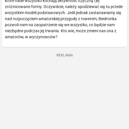
które nade wszystko kochają aktywność fizyczną i jej
zróżnicowane formy. Oczywiście, należy spodziewać się tu przede
wszystkim modeli podstawowych. Jeśli jednak zastanawiamy się
nad rozpoczęciem amatorskiej przygody z rowerem, Biedronka
pozwoli nam na zaopatrzenie się we wszystko, co będzie nam
niezbędne podczas jej trwania. Kto wie, może zmieni nas ona z
amatorów, w wyczynowców?
REKLAMA