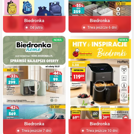
Biedronka
Biedronka
Od jutra
Trwa jeszcze 6 dni
NOWA
NOWA
Biedronka
Biedronka
Trwa jeszcze 7 dni
Trwa jeszcze 10 dni