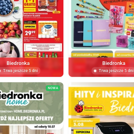
Biedronka
Biedronka
Trwa jeszcze 5 dni
Trwa jeszcze 5 dni
NOWA