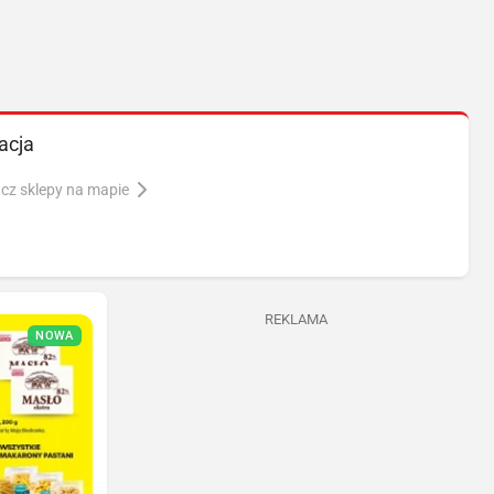
acja
cz sklepy na mapie
REKLAMA
NOWA