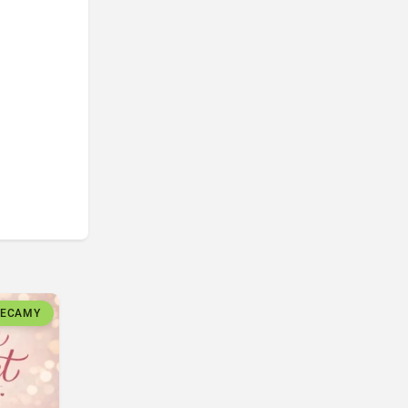
LECAMY