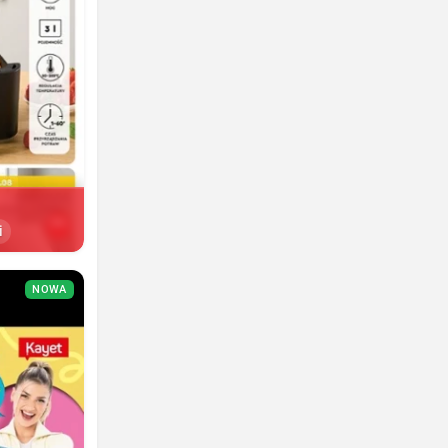
i
NOWA