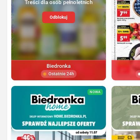
Treści dla osób pełnoletnich
Odblokuj
Biedronka
Ostatnie 24h
NOWA