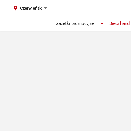
Czerwieńsk
Gazetki promocyjne
Sieci hand