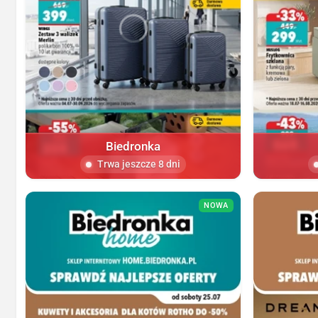
Biedronka
Trwa jeszcze 8 dni
NOWA