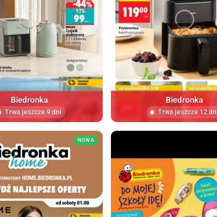
Biedronka
Biedronka
Trwa jeszcze 9 dni
Trwa jeszcze 12 dn
NOWA