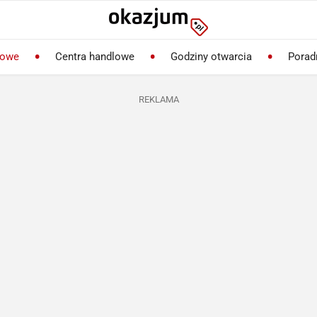
lowe
Centra handlowe
Godziny otwarcia
Porad
REKLAMA