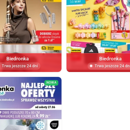
Biedronka
Biedronka
Trwa jeszcze 24 dni
Trwa jeszcze 24 dn
NOWA