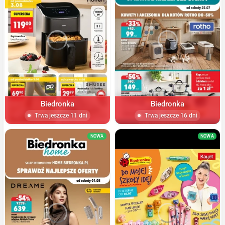
Biedronka
Biedronka
Trwa jeszcze 11 dni
Trwa jeszcze 16 dni
NOWA
NOWA