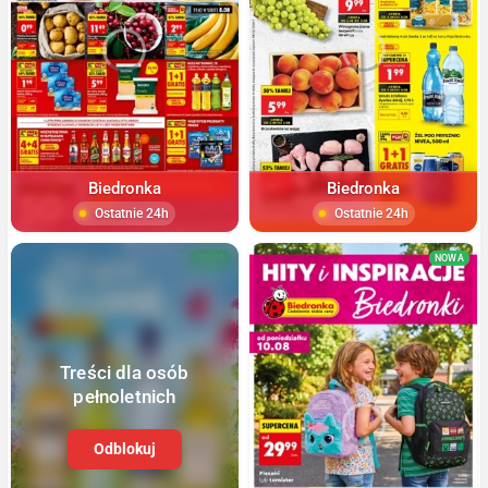
Biedronka
Biedronka
Ostatnie 24h
Ostatnie 24h
NOWA
NOWA
Treści dla osób
pełnoletnich
Odblokuj