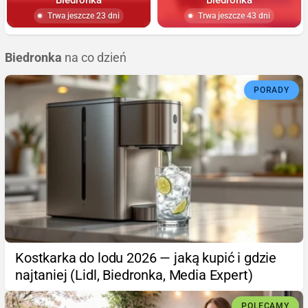
Trwa jeszcze 23 dni
Trwa jeszcze 43 dni
Biedronka
na co dzień
PORADY
Kostkarka do lodu 2026 — jaką kupić i gdzie
najtaniej (Lidl, Biedronka, Media Expert)
POLECAMY