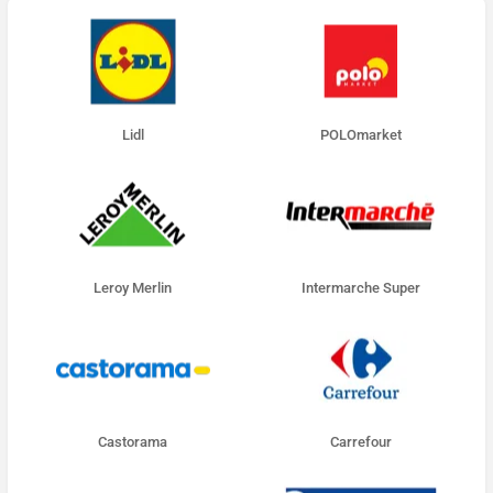
Lidl
POLOmarket
Leroy Merlin
Intermarche Super
Castorama
Carrefour