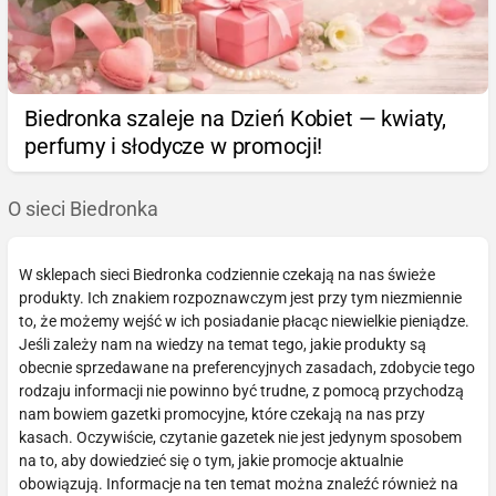
Biedronka szaleje na Dzień Kobiet — kwiaty,
perfumy i słodycze w promocji!
O sieci Biedronka
W sklepach sieci Biedronka codziennie czekają na nas świeże
produkty. Ich znakiem rozpoznawczym jest przy tym niezmiennie
to, że możemy wejść w ich posiadanie płacąc niewielkie pieniądze.
Jeśli zależy nam na wiedzy na temat tego, jakie produkty są
obecnie sprzedawane na preferencyjnych zasadach, zdobycie tego
rodzaju informacji nie powinno być trudne, z pomocą przychodzą
nam bowiem gazetki promocyjne, które czekają na nas przy
kasach. Oczywiście, czytanie gazetek nie jest jedynym sposobem
na to, aby dowiedzieć się o tym, jakie promocje aktualnie
obowiązują. Informacje na ten temat można znaleźć również na