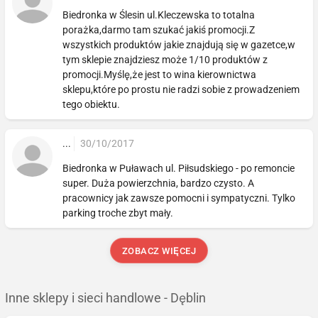
Biedronka w Ślesin ul.Kleczewska to totalna
porażka,darmo tam szukać jakiś promocji.Z
wszystkich produktów jakie znajdują się w gazetce,w
tym sklepie znajdziesz może 1/10 produktów z
promocji.Myślę,że jest to wina kierownictwa
sklepu,które po prostu nie radzi sobie z prowadzeniem
tego obiektu.
...
30/10/2017
Biedronka w Puławach ul. Piłsudskiego - po remoncie
super. Duża powierzchnia, bardzo czysto. A
pracownicy jak zawsze pomocni i sympatyczni. Tylko
parking troche zbyt mały.
ZOBACZ WIĘCEJ
Inne sklepy i sieci handlowe - Dęblin