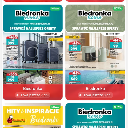
NOWA
NOWA
Biedronka
Biedronka
Trwa jeszcze 7 dni
Trwa jeszcze 8 dni
NOWA
NOWA