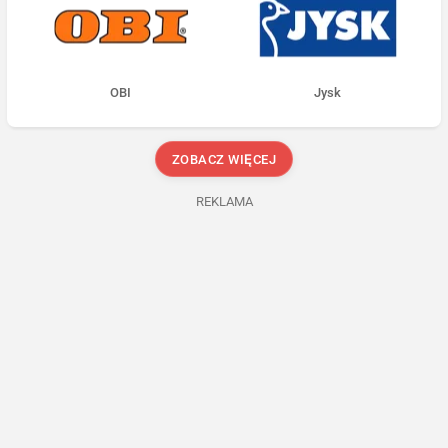
OBI
Jysk
ZOBACZ WIĘCEJ
REKLAMA