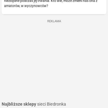
niezbędne podczas jej trwania. Kto wie, może zmieni nas ona z
amatorów, w wyczynowców?
REKLAMA
Najbliższe sklepy
sieci Biedronka