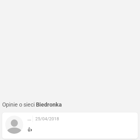
Opinie o sieci
Biedronka
...
25/04/2018
👍