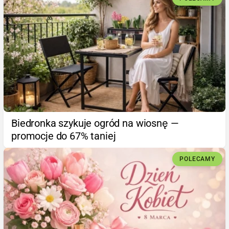
Biedronka szykuje ogród na wiosnę —
promocje do 67% taniej
POLECAMY