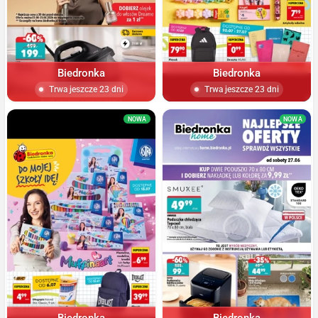
Biedronka
Biedronka
Trwa jeszcze 23 dni
Trwa jeszcze 23 dni
NOWA
NOWA
Biedronka
Biedronka