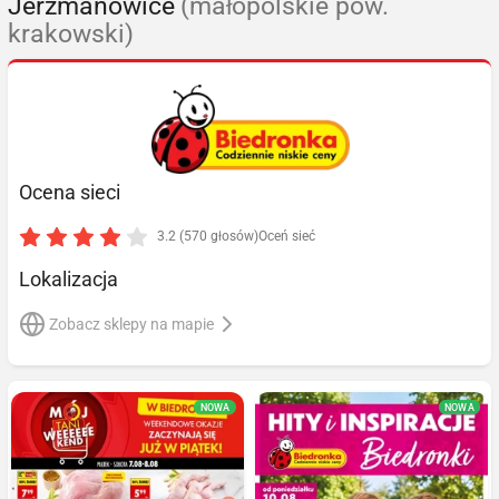
Jerzmanowice
(małopolskie pow.
krakowski)
Ocena sieci
3.2 (570 głosów)
Oceń sieć
Lokalizacja
Zobacz sklepy na mapie
NOWA
NOWA