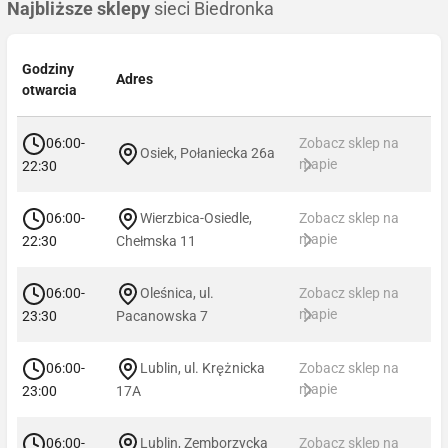
Najbliższe sklepy
sieci Biedronka
Godziny
Adres
otwarcia
06:00-
Zobacz sklep na
Osiek, Połaniecka 26a
mapie
22:30
06:00-
Wierzbica-Osiedle,
Zobacz sklep na
mapie
22:30
Chełmska 11
06:00-
Oleśnica, ul.
Zobacz sklep na
mapie
23:30
Pacanowska 7
06:00-
Lublin, ul. Krężnicka
Zobacz sklep na
mapie
23:00
17A
06:00-
Lublin, Zemborzycka
Zobacz sklep na