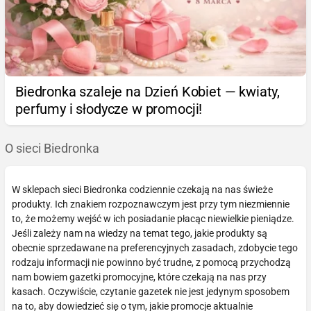
Biedronka szaleje na Dzień Kobiet — kwiaty,
perfumy i słodycze w promocji!
O sieci Biedronka
W sklepach sieci Biedronka codziennie czekają na nas świeże
produkty. Ich znakiem rozpoznawczym jest przy tym niezmiennie
to, że możemy wejść w ich posiadanie płacąc niewielkie pieniądze.
Jeśli zależy nam na wiedzy na temat tego, jakie produkty są
obecnie sprzedawane na preferencyjnych zasadach, zdobycie tego
rodzaju informacji nie powinno być trudne, z pomocą przychodzą
nam bowiem gazetki promocyjne, które czekają na nas przy
kasach. Oczywiście, czytanie gazetek nie jest jedynym sposobem
na to, aby dowiedzieć się o tym, jakie promocje aktualnie