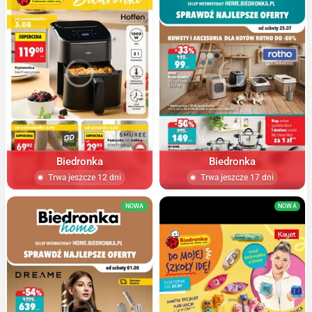
Biedronka
Biedronka
Trwa jeszcze 12 dni
Trwa jeszcze 17 dni
NOWA
NOWA