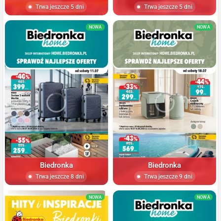
Trwa jeszcze 5 dni
Trwa jeszcze 5 dni
NOWA
NOWA
Biedronka
Biedronka
Trwa jeszcze 8 dni
Trwa jeszcze 9 dni
NOWA
NOWA