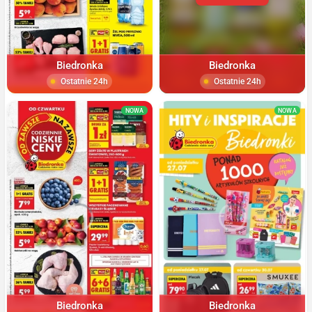
Biedronka
Biedronka
Ostatnie 24h
Ostatnie 24h
NOWA
NOWA
Biedronka
Biedronka