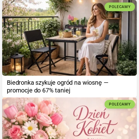
POLECAMY
Biedronka szykuje ogród na wiosnę —
promocje do 67% taniej
POLECAMY